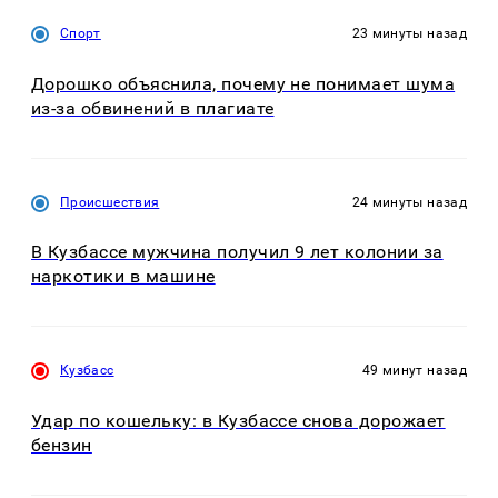
Спорт
23 минуты назад
Дорошко объяснила, почему не понимает шума
из-за обвинений в плагиате
Происшествия
24 минуты назад
В Кузбассе мужчина получил 9 лет колонии за
наркотики в машине
Кузбасс
49 минут назад
Удар по кошельку: в Кузбассе снова дорожает
бензин