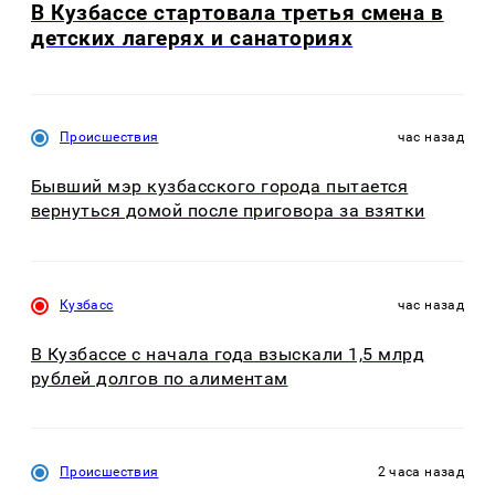
В Кузбассе стартовала третья смена в
детских лагерях и санаториях
Происшествия
час назад
Бывший мэр кузбасского города пытается
вернуться домой после приговора за взятки
Кузбасс
час назад
В Кузбассе с начала года взыскали 1,5 млрд
рублей долгов по алиментам
Происшествия
2 часа назад