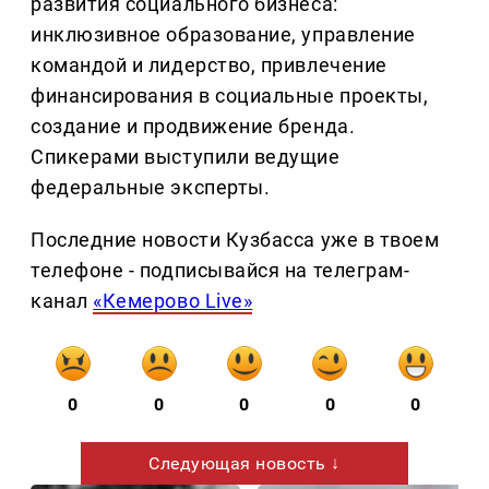
развития социального бизнеса:
инклюзивное образование, управление
командой и лидерство, привлечение
финансирования в социальные проекты,
создание и продвижение бренда.
Спикерами выступили ведущие
федеральные эксперты.
Последние новости Кузбасса уже в твоем
телефоне - подписывайся на телеграм-
канал
«Кемерово Live»
0
0
0
0
0
Следующая новость ↓