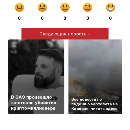
0
0
0
0
0
Следующая новость ↓
В ОАЭ произошло
Все новости по
жестокое убийство
падению вертолета на
криптомиллионера
Кавказе: читать здесь