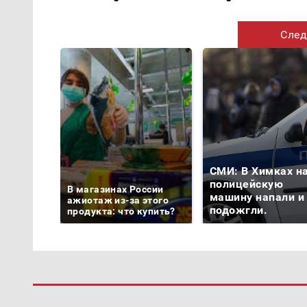
След
СМИ: В Химках н
полицейскую
В магазинах России
машину напали и
ажиотаж из-за этого
подожгли.
продукта: что купить?