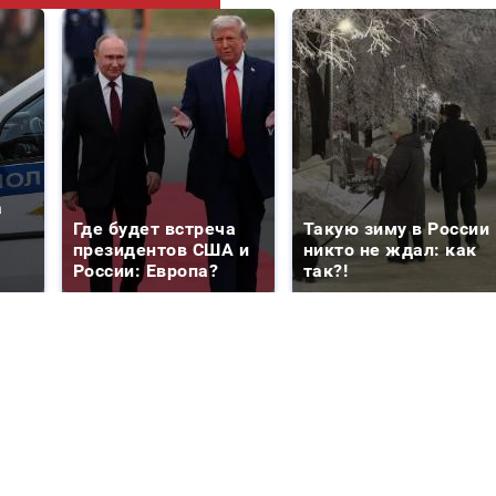
а
Где будет встреча
Такую зиму в России
президентов США и
никто не ждал: как
России: Европа?
так?!