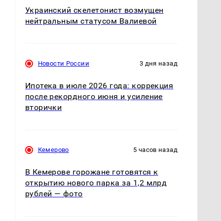
Украинский скелетонист возмущен
нейтральным статусом Валиевой
Новости России
3 дня назад
Ипотека в июле 2026 года: коррекция
после рекордного июня и усиление
вторички
Кемерово
5 часов назад
В Кемерове горожане готовятся к
открытию нового парка за 1,2 млрд
рублей — фото