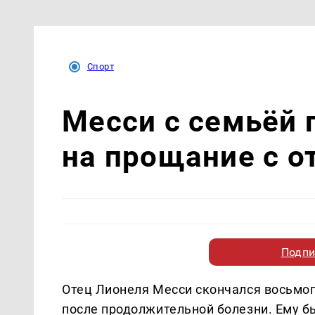
Спорт
Месси с семьёй 
на прощание с о
Подпи
Отец Лионеля Месси скончался восьмог
после продолжительной болезни. Ему б