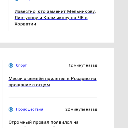
Известно, кто заменит Мельникову,
Листунову и Калмыкову на ЧЕ в
Хорватии
Спорт
12 минут назад
Месси с семьёй прилетел в Росарио на
прощание с отцом
Происшествия
22 минуты назад
Огромный провал появился на