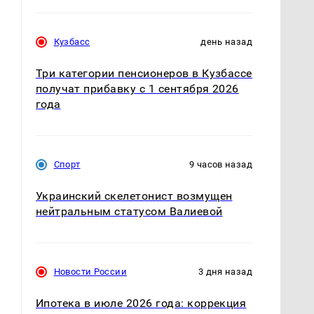
Кузбасс
день назад
Три категории пенсионеров в Кузбассе
получат прибавку с 1 сентября 2026
года
Спорт
9 часов назад
Украинский скелетонист возмущен
нейтральным статусом Валиевой
Новости России
3 дня назад
Ипотека в июле 2026 года: коррекция