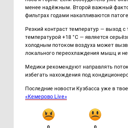
менее надёжным. Второй важный фактор
фильтрах годами накапливаются патог
Резкий контраст температур — выход с
температурой +18 °C — является серьё
холодным потоком воздуха может вызват
локального переохлаждения мышц и не
Медики рекомендуют направлять поток в
избегать нахождения под кондиционеро
Последние новости Кузбасса уже в тво
«Кемерово Live»
0
0