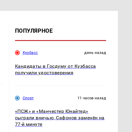
ПОПУЛЯРНОЕ
Кузбасс
день назад
Кандидаты в Госдуму от Кузбасса
получили удостоверения
Спорт
11 часов назад
«ПСЖ» и «Манчестер Юнайтед»
сыграли вничью, Сафонов заменён на
77-й минуте