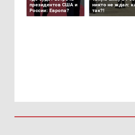
президентов США и
никто не ждал: к
России: Европа?
так?!