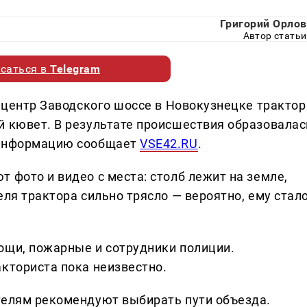
Григорий Орлов
Автор статьи
саться в
Telegram
— центр Заводского шоссе в Новокузнецке трактор
й кювет. В результате происшествия образовалас
 информацию сообщает
VSE42.RU
.
 фото и видео с места: столб лежит на земле,
еля трактора сильно трясло — вероятно, ему стал
ощи, пожарные и сотрудники полиции.
акториста пока неизвестно.
телям рекомендуют выбирать пути объезда.