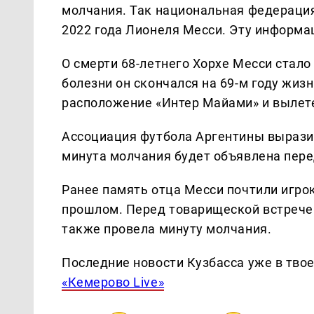
молчания. Так национальная федерация
2022 года Лионеля Месси. Эту информ
О смерти 68-летнего Хорхе Месси стало
болезни он скончался на 69-м году жизн
расположение «Интер Майами» и вылете
Ассоциация футбола Аргентины выразил
минута молчания будет объявлена пер
Ранее память отца Месси почтили игро
прошлом. Перед товарищеской встрече
также провела минуту молчания.
Последние новости Кузбасса уже в тво
«Кемерово Live»