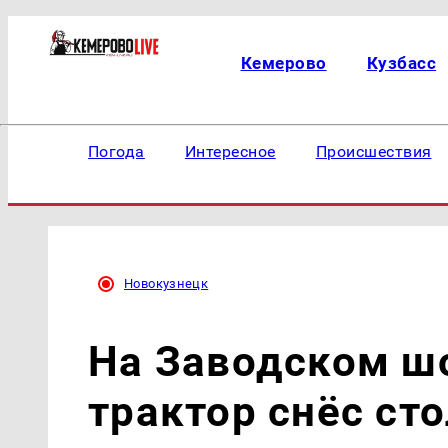
Кемерово
Кузбасс
Погода
Интересное
Происшествия
Новокузнецк
На Заводском ш
трактор снёс сто