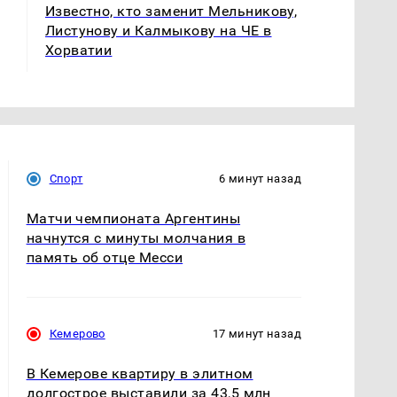
Известно, кто заменит Мельникову,
Листунову и Калмыкову на ЧЕ в
Хорватии
Спорт
6 минут назад
Матчи чемпионата Аргентины
начнутся с минуты молчания в
память об отце Месси
Кемерово
17 минут назад
В Кемерове квартиру в элитном
долгострое выставили за 43,5 млн