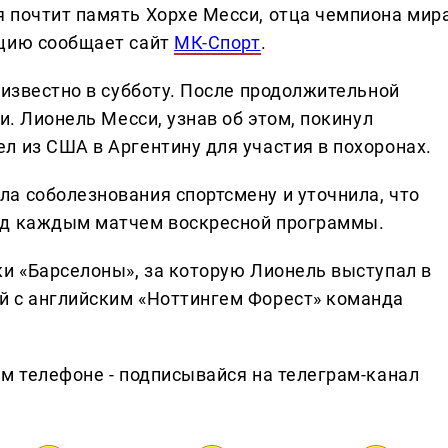
 почтит память Хорхе Месси, отца чемпиона мир
ацию сообщает сайт
МК-Спорт
.
 известно в субботу. После продолжительной
и. Лионель Месси, узнав об этом, покинул
л из США в Аргентину для участия в похоронах.
а соболезнования спортсмену и уточнила, что
ед каждым матчем воскресной программы.
ки «Барселоны», за которую Лионель выступал в
й с английским «Ноттингем Форест» команда
ем телефоне - подписывайся на телеграм-канал