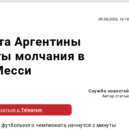
09.08.2026, 16:14
та Аргентины
ты молчания в
Месси
Служба новостей
Автор статьи
саться в
Telegram
о футбольного чемпионата начнутся с минуты