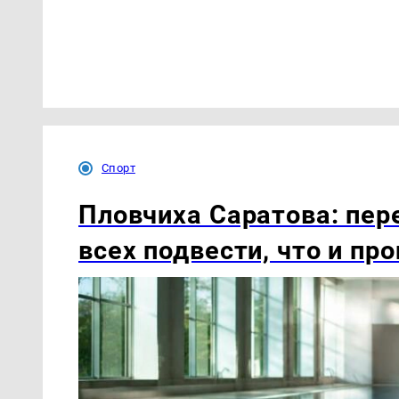
Спорт
Пловчиха Саратова: пер
всех подвести, что и пр