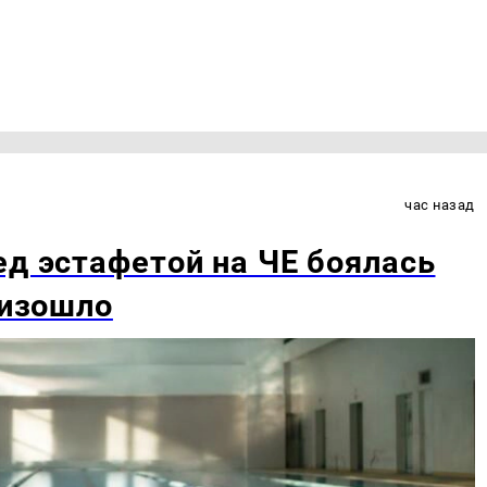
час назад
ед эстафетой на ЧЕ боялась
оизошло