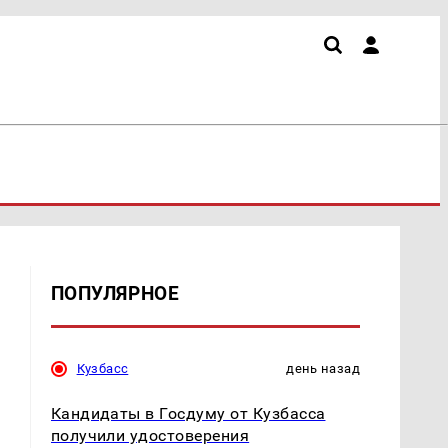
ПОПУЛЯРНОЕ
Кузбасс
день назад
Кандидаты в Госдуму от Кузбасса
получили удостоверения