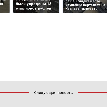
Как выглядит место
ак
были украдены 18
крушение вертолета на
миллионов рублей
Кавказе: смотреть
Следующая новость