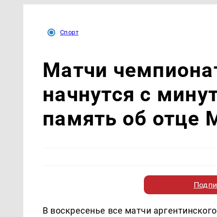
Спорт
Матчи чемпиона
начнутся с мину
память об отце 
Подпи
В воскресенье все матчи аргентинског