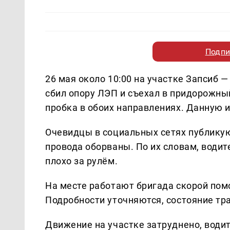
Подпи
26 мая около 10:00 на участке Запсиб 
сбил опору ЛЭП и съехал в придорожны
пробка в обоих направлениях. Данную
Очевидцы в социальных сетях публикуют
провода оборваны. По их словам, водит
плохо за рулём.
На месте работают бригада скорой пом
Подробности уточняются, состояние тр
Движение на участке затруднено, води