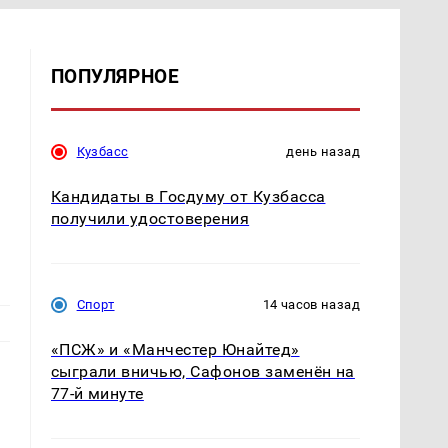
ПОПУЛЯРНОЕ
Кузбасс
день назад
Кандидаты в Госдуму от Кузбасса
получили удостоверения
Спорт
14 часов назад
«ПСЖ» и «Манчестер Юнайтед»
сыграли вничью, Сафонов заменён на
77-й минуте