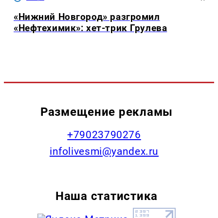
«Нижний Новгород» разгромил
«Нефтехимик»: хет-трик Грулева
Размещение рекламы
+79023790276
infolivesmi@yandex.ru
Наша статистика