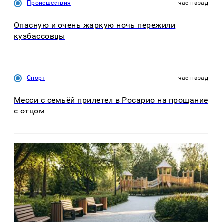
Происшествия
час назад
Опасную и очень жаркую ночь пережили
кузбассовцы
Спорт
час назад
Месси с семьёй прилетел в Росарио на прощание
с отцом