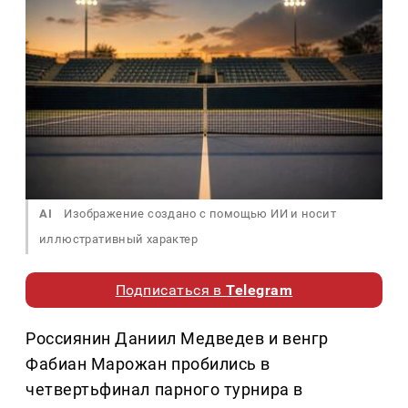
AI
Изображение создано с помощью ИИ и носит
иллюстративный характер
Подписаться в
Telegram
Россиянин Даниил Медведев и венгр
Фабиан Марожан пробились в
четвертьфинал парного турнира в