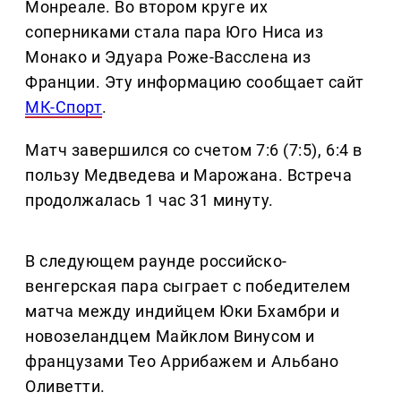
Монреале. Во втором круге их
соперниками стала пара Юго Ниса из
Монако и Эдуара Роже-Васслена из
Франции. Эту информацию сообщает сайт
МК-Спорт
.
Матч завершился со счетом 7:6 (7:5), 6:4 в
пользу Медведева и Марожана. Встреча
продолжалась 1 час 31 минуту.
В следующем раунде российско-
венгерская пара сыграет с победителем
матча между индийцем Юки Бхамбри и
новозеландцем Майклом Винусом и
французами Тео Аррибажем и Альбано
Оливетти.