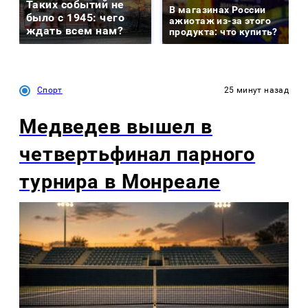
Таких событий не
В магазинах России
было с 1945: чего
ажиотаж из-за этого
ждать всем нам?
продукта: что купить?
Спорт
25 минут назад
Медведев вышел в
четвертьфинал парного
турнира в Монреале