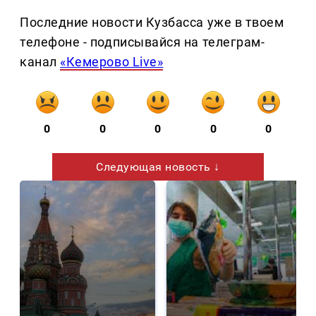
Последние новости Кузбасса уже в твоем
телефоне - подписывайся на телеграм-
канал
«Кемерово Live»
0
0
0
0
0
Следующая новость ↓