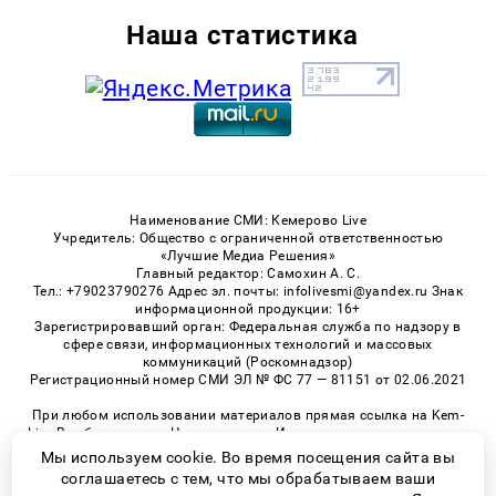
Наша статистика
Наименование СМИ: Кемерово Live
Учредитель: Общество с ограниченной ответственностью
«Лучшие Медиа Решения»
Главный редактор: Самохин А. С.
Тел.: +79023790276 Адрес эл. почты: infolivesmi@yandex.ru Знак
информационной продукции: 16+
Зарегистрировавший орган: Федеральная служба по надзору в
сфере связи, информационных технологий и массовых
коммуникаций (Роскомнадзор)
Регистрационный номер СМИ ЭЛ № ФС 77 — 81151 от 02.06.2021
При любом использовании материалов прямая ссылка на Kem-
Live.Ru обязательна. Цитирование в Интернете возможно только
при наличии письменного разрешения.
Мы используем cookie. Во время посещения сайта вы
соглашаетесь с тем, что мы обрабатываем ваши