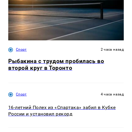
Спорт
2 часа назад
Рыбакина с трудом пробилась во
второй круг в Торонто
Спорт
4 часа назад
16-летний Полех из «Спартака» забил в Кубке
России и установил рекорд