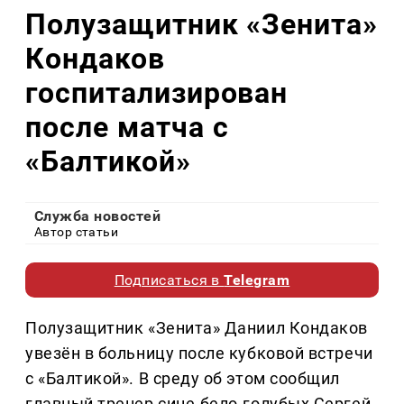
Полузащитник «Зенита»
Кондаков
госпитализирован
после матча с
«Балтикой»
Служба новостей
Автор статьи
Подписаться в
Telegram
Полузащитник «Зенита» Даниил Кондаков
увезён в больницу после кубковой встречи
с «Балтикой». В среду об этом сообщил
главный тренер сине-бело-голубых Сергей