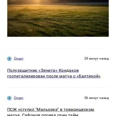
Спорт
29 минут назад
Полузащитник «Зенита» Кондаков
госпитализирован после матча с «Балтикой»
Спорт
56 минут назад
ПСЖ уступил "Мальорке" в товарищеском
матче. Сафонов провел один тайм