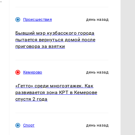
.
Происшествия
день назад
Бывший мэр кузбасского города
пытается вернуться домой после
приговора за взятки
Кемерово
день назад
«Гетто» среди многоэтажек. Как
развивается зона КРТ в Кемерове
спустя 2 года
Спорт
день назад