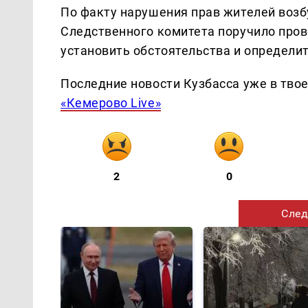
По факту нарушения прав жителей возб
Следственного комитета поручило пров
установить обстоятельства и определи
Последние новости Кузбасса уже в тво
«Кемерово Live»
2
0
След