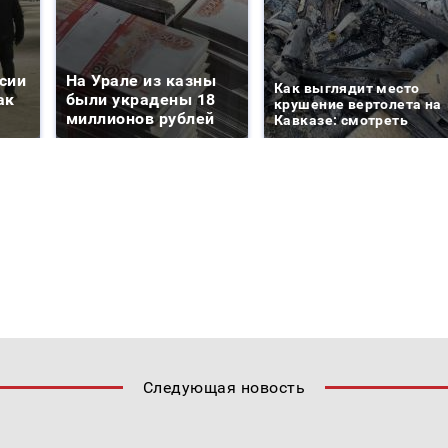
сии
На Урале из казны
Как выглядит место
ак
были украдены 18
крушение вертолета на
миллионов рублей
Кавказе: смотреть
Следующая новость