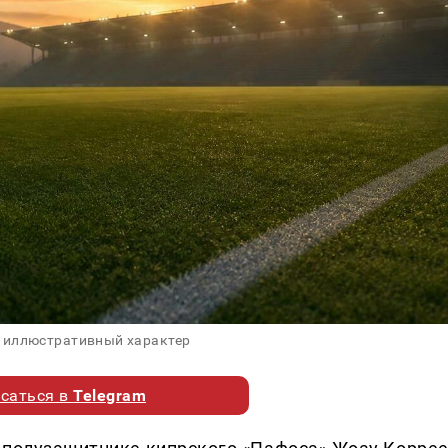
 иллюстративный характер
саться в
Telegram