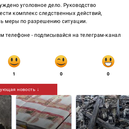
уждено уголовное дело. Руководство
ести комплекс следственных действий,
ть меры по разрешению ситуации.
ем телефоне - подписывайся на телеграм-канал
1
0
0
ующая новость ↓