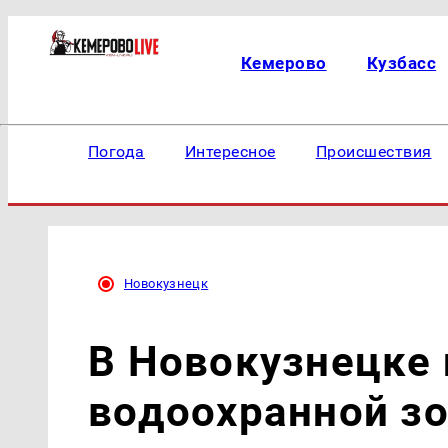
Кемерово
Кузбасс
Погода
Интересное
Происшествия
Новокузнецк
В Новокузнецке 
водоохранной з