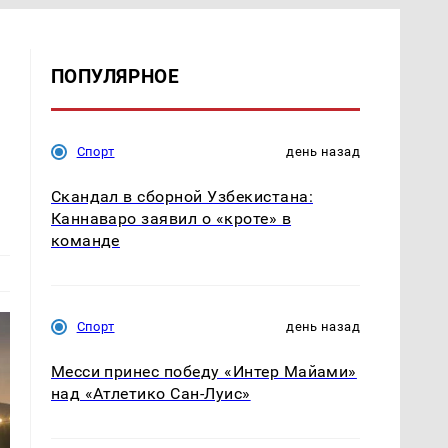
ПОПУЛЯРНОЕ
Спорт
день назад
Скандал в сборной Узбекистана:
Каннаваро заявил о «кроте» в
команде
Спорт
день назад
Месси принес победу «Интер Майами»
над «Атлетико Сан-Луис»