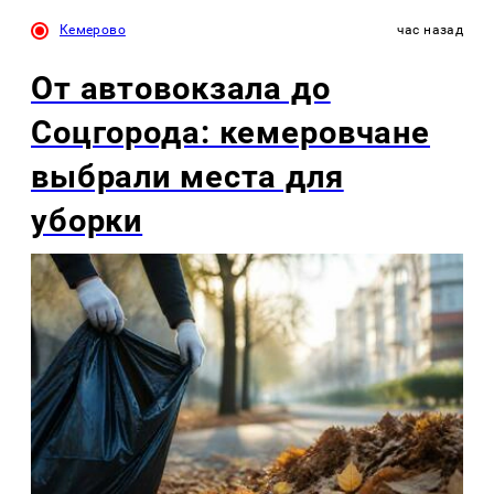
Кемерово
час назад
От автовокзала до
Соцгорода: кемеровчане
выбрали места для
уборки