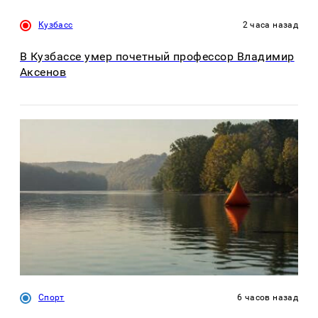
Кузбасс
2 часа назад
В Кузбассе умер почетный профессор Владимир
Аксенов
Спорт
6 часов назад