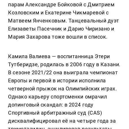
парам Александре Бойковой с Дмитрием
Козловским и Екатерине Чикмаревой с
Матвеем Янченковым. Танцевальный дуэт
Елизаветы Пасечник и Дарио Чиризано и
Мария Захарова тоже вошли в список.
Камила Валиева — воспитанница Этери
Тутберидзе, родилась в 2006 году в Казани.
В сезоне 2021/22 она выиграла чемпионат
Европы и первой в истории исполнила
четверной прыжок на Олимпийских играх.
Однако карьеру спортсменки омрачил
допинговый скандал: в 2024 году
Спортивный арбитражный суд (CAS)
дисквалифицировал её на четыре года за
триметазидин, аннулировав результаты