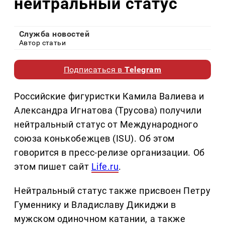
нейтральный статус
Служба новостей
Автор статьи
Подписаться в
Telegram
Российские фигуристки Камила Валиева и
Александра Игнатова (Трусова) получили
нейтральный статус от Международного
союза конькобежцев (ISU). Об этом
говорится в пресс-релизе организации. Об
этом пишет сайт
Life.ru
.
Нейтральный статус также присвоен Петру
Гуменнику и Владиславу Дикиджи в
мужском одиночном катании, а также