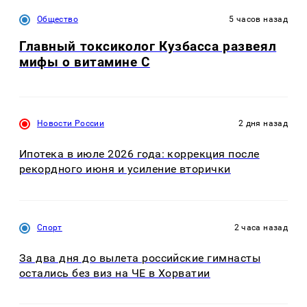
Общество
5 часов назад
Главный токсиколог Кузбасса развеял
мифы о витамине С
Новости России
2 дня назад
Ипотека в июле 2026 года: коррекция после
рекордного июня и усиление вторички
Спорт
2 часа назад
За два дня до вылета российские гимнасты
остались без виз на ЧЕ в Хорватии