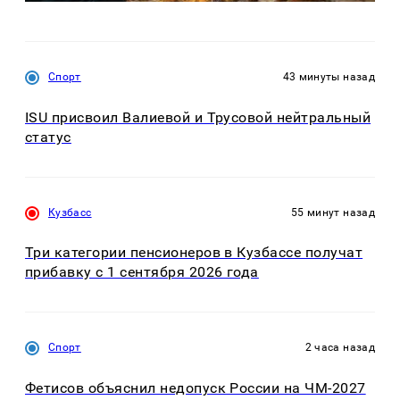
Спорт
43 минуты назад
ISU присвоил Валиевой и Трусовой нейтральный
статус
Кузбасс
55 минут назад
Три категории пенсионеров в Кузбассе получат
прибавку с 1 сентября 2026 года
Спорт
2 часа назад
Фетисов объяснил недопуск России на ЧМ-2027