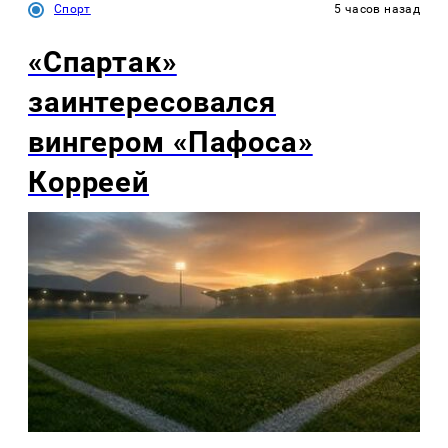
Спорт
5 часов назад
«Спартак»
заинтересовался
вингером «Пафоса»
Корреей