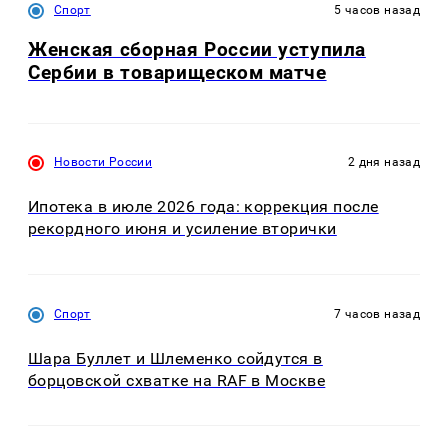
Спорт
5 часов назад
Женская сборная России уступила
Сербии в товарищеском матче
Новости России
2 дня назад
Ипотека в июле 2026 года: коррекция после
рекордного июня и усиление вторички
Спорт
7 часов назад
Шара Буллет и Шлеменко сойдутся в
борцовской схватке на RAF в Москве