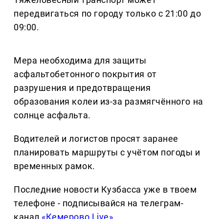
передвигаться по городу только с 21:00 до
09:00.
Мера необходима для защиты
асфальтобетонного покрытия от
разрушения и предотвращения
образования колеи из-за размягчённого на
солнце асфальта.
Водителей и логистов просят заранее
планировать маршруты с учётом погоды и
временных рамок.
Последние новости Кузбасса уже в твоем
телефоне - подписывайся на телеграм-
канал
«Кемерово Live»