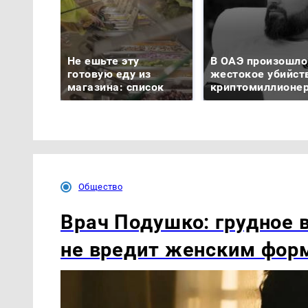
Не ешьте эту
В ОАЭ произошло
готовую еду из
жестокое убийст
магазина: список
криптомиллионе
Общество
Врач Подушко: грудное 
не вредит женским фор