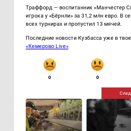
Траффорд — воспитанник «Манчестер Си
игрока у «Бёрнли» за 31,2 млн евро. В 
всех турнирах и пропустил 13 мячей.
Последние новости Кузбасса уже в тво
«Кемерово Live»
0
0
След