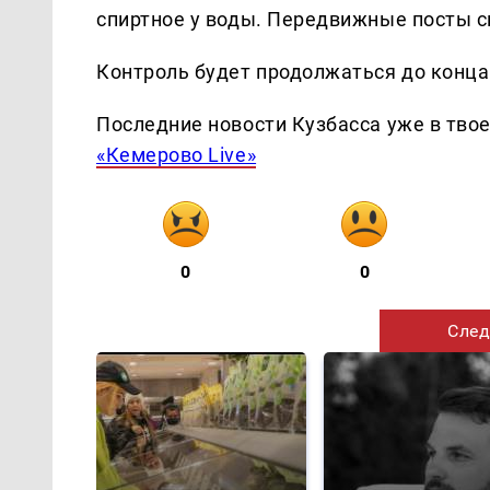
спиртное у воды. Передвижные посты с
Контроль будет продолжаться до конца
Последние новости Кузбасса уже в тво
«Кемерово Live»
0
0
След