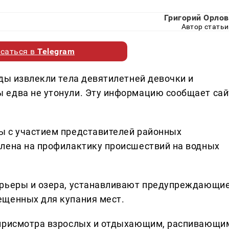
Григорий Орлов
Автор статьи
саться в
Telegram
ды извлекли тела девятилетней девочки и
 едва не утонули. Эту информацию сообщает сай
ы с участием представителей районных
лена на профилактику происшествий на водных
арьеры и озера, устанавливают предупреждающи
ещенных для купания мест.
 присмотра взрослых и отдыхающим, распивающи