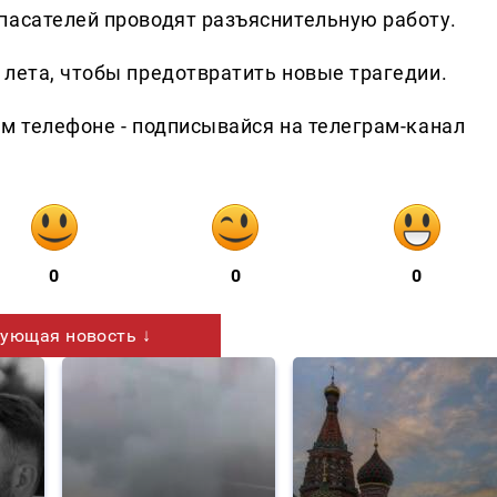
пасателей проводят разъяснительную работу.
 лета, чтобы предотвратить новые трагедии.
ем телефоне - подписывайся на телеграм-канал
0
0
0
ующая новость ↓