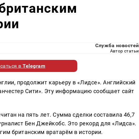
британским
рии
Служба новостей
Автор статьи
саться в
Telegram
глии, продолжит карьеру в «Лидсе». Английский
Манчестер Сити». Эту информацию сообщает сайт
читан на пять лет. Сумма сделки составила 46,7
урналист Бен Джейкобс. Это рекорд для «Лидса».
гим британским вратарём в истории.