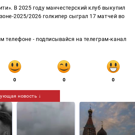
ти». В 2025 году манчестерский клуб выкупил
сезоне-2025/2026 голкипер сыграл 17 матчей во
ем телефоне - подписывайся на телеграм-канал
0
0
0
ующая новость ↓