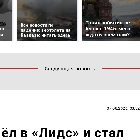
Таких событий не
Все новости по
во
было с 1945: чего
падению вертолета на
ра
ждать всем нам?
Кавказе: читать здесь
Следующая новость
07.08.2026, 03:32
л в «Лидс» и стал