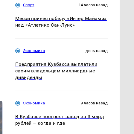
Спорт
14 часов назад
Месси принес победу «Интер Майами»
над «Атлетико Сан-Луис»
Экономика
день назад
Предприятия Кузбасса выплатили
своим владельцам миллиардные
дивиденды
Экономика
9 часов назад
В Кузбассе построят завод за 3 млрд
рублей – когда и где