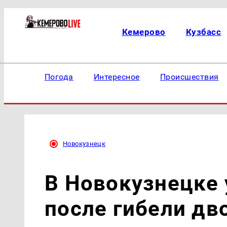
Кемерово
Кузбасс
Погода
Интересное
Происшествия
Новокузнецк
В Новокузнецке
после гибели дв