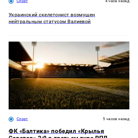
Спорт
4 часа назад
Украинский скелетонист возмущен
нейтральным статусом Валиевой
Спорт
5 часов назад
ФК «Балтика» победил «Крылья