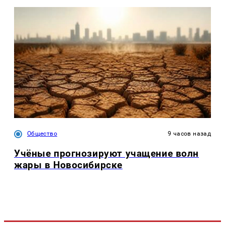
Общество
9 часов назад
Учёные прогнозируют учащение волн
жары в Новосибирске