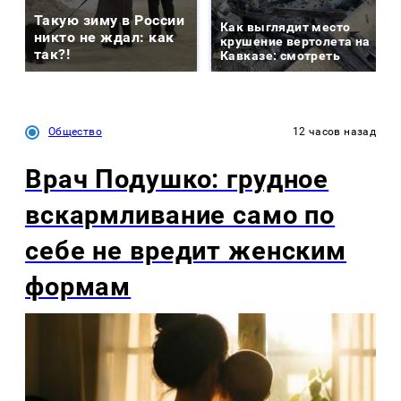
Такую зиму в России
Как выглядит место
никто не ждал: как
крушение вертолета на
так?!
Кавказе: смотреть
Общество
12 часов назад
Врач Подушко: грудное
вскармливание само по
себе не вредит женским
формам