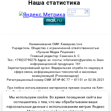
Наша статистика
Наименование СМИ: Кемерово Live
Учредитель: Общество с ограниченной ответственностью
«Лучшие Медиа Решения»
Главный редактор: Самохин А. С.
Тел.: +79023790276 Адрес эл. почты: infolivesmi@yandex.ru Знак
информационной продукции: 16+
Зарегистрировавший орган: Федеральная служба по надзору в
сфере связи, информационных технологий и массовых
коммуникаций (Роскомнадзор)
Регистрационный номер СМИ ЭЛ № ФС 77 — 81151 от 02.06.2021
При любом использовании материалов прямая ссылка на Kem-
Live.Ru обязательна. Цитирование в Интернете возможно только
при наличии письменного разрешения.
Мы используем cookie. Во время посещения сайта вы
соглашаетесь с тем, что мы обрабатываем ваши
персональные данные с использованием метрик Яндекс