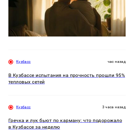
Кузбасс
час назад
В Кузбассе испытания на прочность прошли 95%
тепловых сетей
Кузбасс
3 часа назад
Гречка и лук бьют по карману: что подорожало
в Кузбассе за неделю