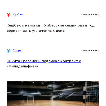
Кузбасс
4 часа назад
Кешбэк с налогов. Кузбасские семьи раз в год
вернут часть уплаченных денег
Спорт
4 часа назад
Никита Гребенкин подписал контракт с
«Филадельфией»