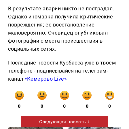
В результате аварии никто не пострадал.
Однако иномарка получила критические
повреждения; её восстановление
маловероятно. Очевидец опубликовал
фотографии с места происшествия в
социальных сетях.
Последние новости Кузбасса уже в твоем
телефоне - подписывайся на телеграм-
канал
«Кемерово Live»
0
0
0
0
0
Следующая новость ↓