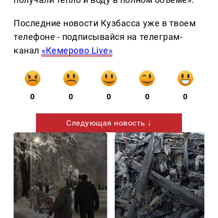
Последние новости Кузбасса уже в твоем
телефоне - подписывайся на телеграм-
канал
«Кемерово Live»
0
0
0
0
0
Следующая новость ↓