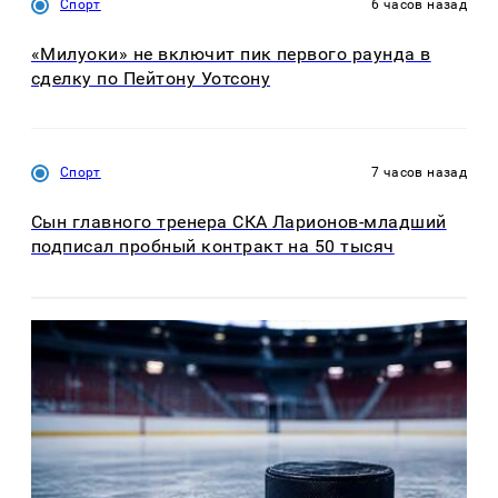
Спорт
6 часов назад
«Милуоки» не включит пик первого раунда в
сделку по Пейтону Уотсону
Спорт
7 часов назад
Сын главного тренера СКА Ларионов-младший
подписал пробный контракт на 50 тысяч