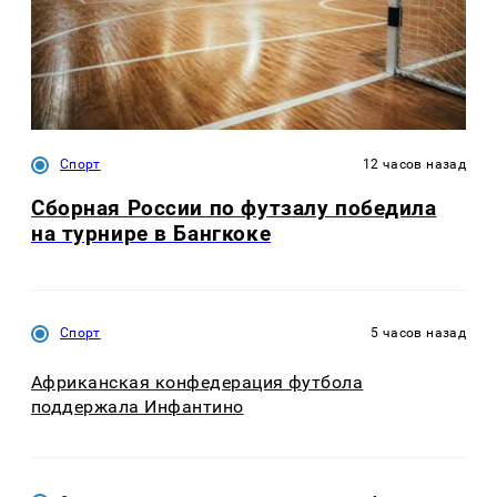
Спорт
12 часов назад
Сборная России по футзалу победила
на турнире в Бангкоке
Спорт
5 часов назад
Африканская конфедерация футбола
поддержала Инфантино