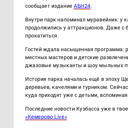
сообщает издание
АБН24
.
Внутри парк напоминал муравейник: у к
продолжились у аттракционов. Даже с 
прокатиться.
Гостей ждала насыщенная программа: р
местных мастеров и детские развлечени
джазовые музыканты и шоу мыльных п
История парка началась ещё в эпоху Ще
деревьев, качелями и турником. Сейча
куда приходят уже с детьми, вспоминая
Последние новости Кузбасса уже в тво
«Кемерово Live»