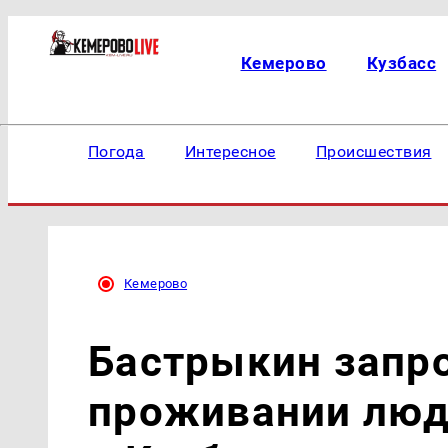
Кемерово
Кузбасс
Погода
Интересное
Происшествия
Кемерово
Бастрыкин запро
проживании люд