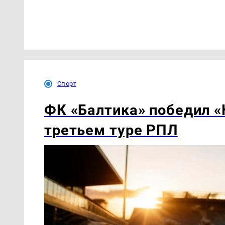
Спорт
ФК «Балтика» победил «
третьем туре РПЛ