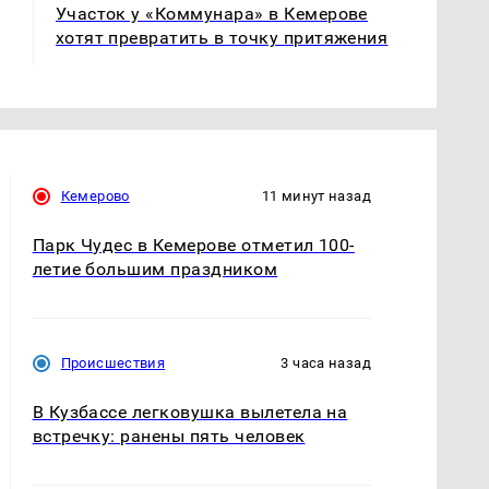
Участок у «Коммунара» в Кемерове
хотят превратить в точку притяжения
Кемерово
11 минут назад
Парк Чудес в Кемерове отметил 100-
летие большим праздником
Происшествия
3 часа назад
В Кузбассе легковушка вылетела на
встречку: ранены пять человек