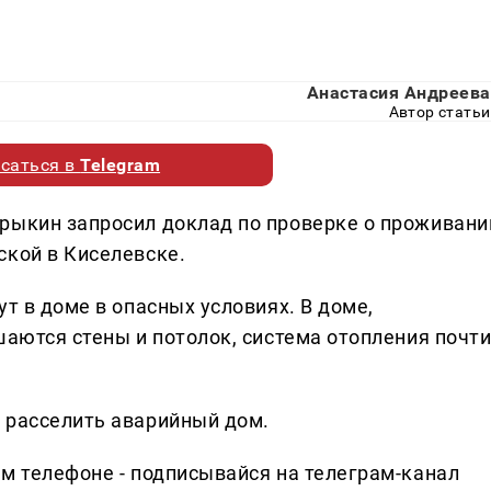
Анастасия Андреева
Автор статьи
саться в
Telegram
рыкин запросил доклад по проверке о проживани
ской в Киселевске.
т в доме в опасных условиях. В доме,
шаются стены и потолок, система отопления почт
 расселить аварийный дом.
ем телефоне - подписывайся на телеграм-канал