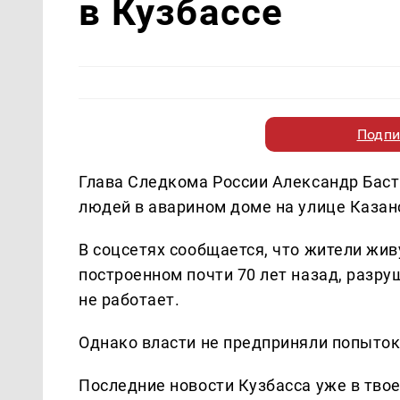
в Кузбассе
Подпи
Глава Следкома России Александр Баст
людей в аварином доме на улице Казан
В соцсетях сообщается, что жители живу
построенном почти 70 лет назад, разру
не работает.
Однако власти не предприняли попыток
Последние новости Кузбасса уже в тво