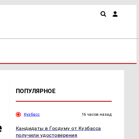
ПОПУЛЯРНОЕ
Кузбасс
16 часов назад
е
Кандидаты в Госдуму от Кузбасса
получили удостоверения