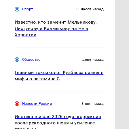
Спорт
11 часов назад
Известно, кто заменит Мельникову,
Листунову и Калмыкову на ЧЕ в
Хорватии
Общество
день назад
Главный токсиколог Кузбасса развеял
мифы о витамине С
Новости России
3 дня назад
Ипотека в июле 2026 года: коррекция
после рекордного июня и усиление