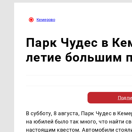
Кемерово
Парк Чудес в Ке
летие большим 
Подпи
В субботу, 8 августа, Парк Чудес в Ке
на юбилей было так много, что найти с
настоящим квестом. Автомобили стояли 