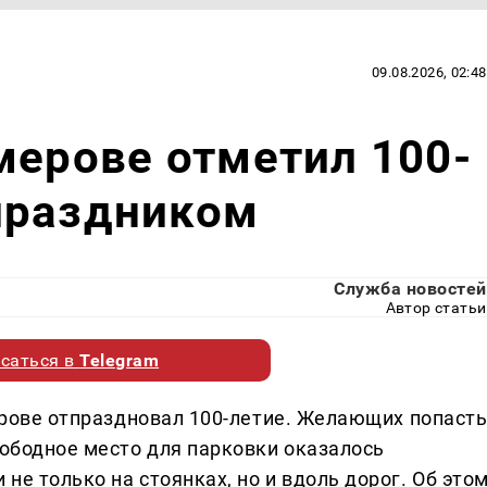
09.08.2026, 02:48
мерове отметил 100-
праздником
Служба новостей
Автор статьи
саться в
Telegram
мерове отпраздновал 100-летие. Желающих попаст
вободное место для парковки оказалось
не только на стоянках, но и вдоль дорог. Об это