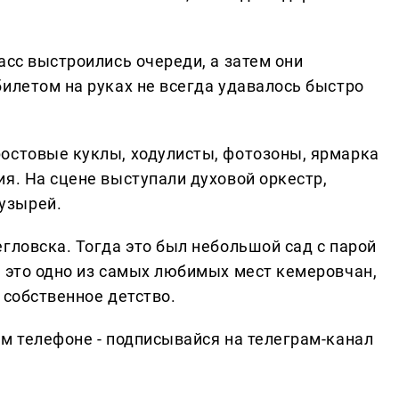
асс выстроились очереди, а затем они
билетом на руках не всегда удавалось быстро
остовые куклы, ходулисты, фотозоны, ярмарка
я. На сцене выступали духовой оркестр,
узырей.
гловска. Тогда это был небольшой сад с парой
с это одно из самых любимых мест кемеровчан,
 собственное детство.
ем телефоне - подписывайся на телеграм-канал