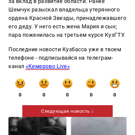
за вклад в развитие области. Ранее
Шемчук разыскал владельца утерянного
ордена Красной Звезды, принадлежавшего
его деду. У него есть жена Мария и сын;
пара поженилась на третьем курсе КузГТУ.
Последние новости Кузбасса уже в твоем
телефоне - подписывайся на телеграм-
канал
«Кемерово Live»
0
0
0
0
0
Следующая новость ↓