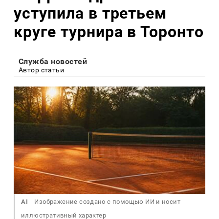
уступила в третьем
круге турнира в Торонто
Служба новостей
Автор статьи
AI
Изображение создано с помощью ИИ и носит
иллюстративный характер