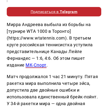
Подписаться в
Telegram
Мирра Андреева выбыла из борьбы на
[турнире WTA 1000 в Торонто]
(https://www.wtatennis.com). В третьем
круге российская теннисистка уступила
представительнице Канады Лейле
Фернандес — 1:6, 4:6. Об этом пишет
издание
МК-Спорт
.
Матч продолжался 1 час 21 минуту. Пятая
ракетка мира выполнила четыре эйса,
допустила две двойные ошибки и
использовала единственный брейк-пойнт.
У 34-й ракетки мира — одна двойная