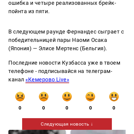
ошибка и четыре реализованных брейк-
пойнта из пяти.
В следующем раунде Фернандес сыграет с
победительницей пары Наоми Осака
(Япония) — Элисе Мертенс (Бельгия).
Последние новости Кузбасса уже в твоем
телефоне - подписывайся на телеграм-
канал
«Кемерово Live»
0
0
0
0
0
Следующая новость ↓