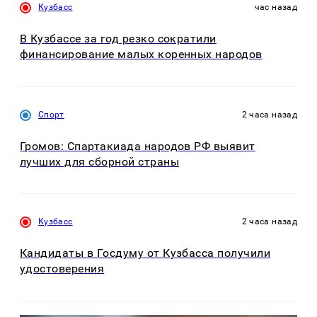
Кузбасс
час назад
В Кузбассе за год резко сократили
финансирование малых коренных народов
Спорт
2 часа назад
Громов: Спартакиада народов РФ выявит
лучших для сборной страны
Кузбасс
2 часа назад
Кандидаты в Госдуму от Кузбасса получили
удостоверения