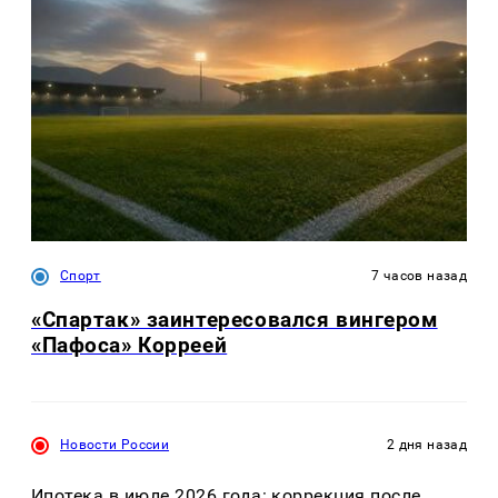
Спорт
7 часов назад
«Спартак» заинтересовался вингером
«Пафоса» Корреей
Новости России
2 дня назад
Ипотека в июле 2026 года: коррекция после