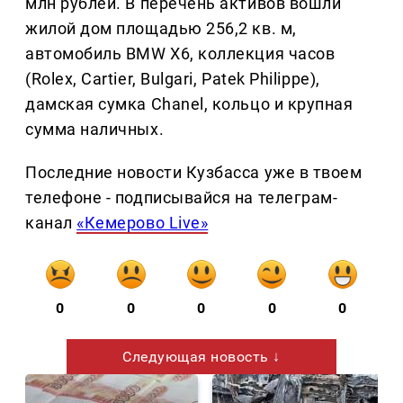
млн рублей. В перечень активов вошли
жилой дом площадью 256,2 кв. м,
автомобиль BMW X6, коллекция часов
(Rolex, Cartier, Bulgari, Patek Philippe),
дамская сумка Chanel, кольцо и крупная
сумма наличных.
Последние новости Кузбасса уже в твоем
телефоне - подписывайся на телеграм-
канал
«Кемерово Live»
0
0
0
0
0
Следующая новость ↓