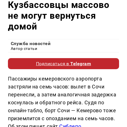
Кузбассовцы массово
не могут вернуться
домой
Служба новостей
Автор статьи
Подписаться в
Telegram
Пассажиры кемеровского аэропорта
застряли на семь часов: вылет в Сочи
перенесли, а затем аналогичная задержка
коснулась и обратного рейса. Судя по
онлайн-табло, борт Сочи — Кемерово тоже
приземлится с опозданием на семь часов.
Об этом пишет сайт
Сибдепо
.