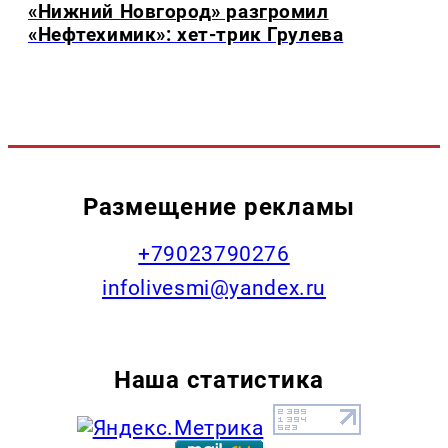
«Нижний Новгород» разгромил
«Нефтехимик»: хет-трик Грулева
Размещение рекламы
+79023790276
infolivesmi@yandex.ru
Наша статистика