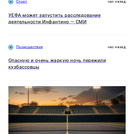
Спорт
час назад
УЕФА может запустить расследование
деятельности Инфантино — СМИ
Происшествия
час назад
Опасную и очень жаркую ночь пережили
кузбассовцы