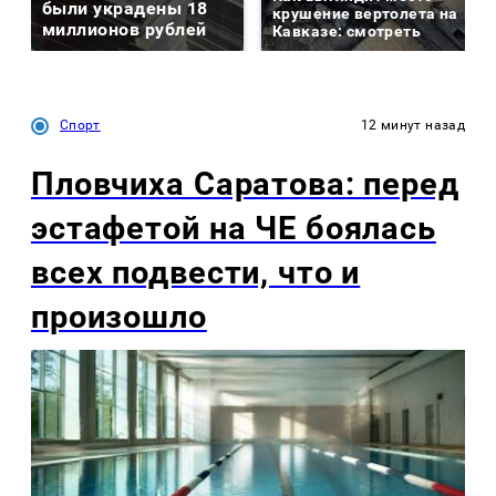
были украдены 18
крушение вертолета на
миллионов рублей
Кавказе: смотреть
Спорт
12 минут назад
Пловчиха Саратова: перед
эстафетой на ЧЕ боялась
всех подвести, что и
произошло