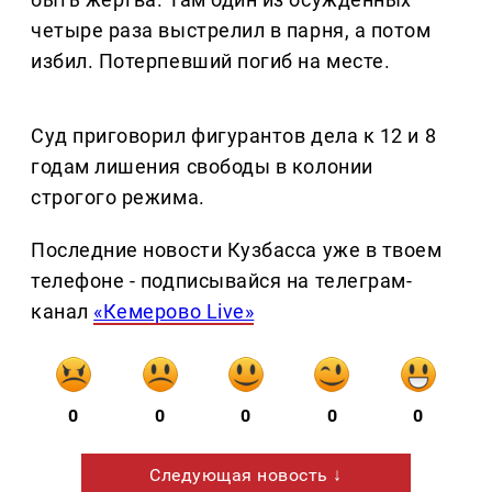
четыре раза выстрелил в парня, а потом
избил. Потерпевший погиб на месте.
Суд приговорил фигурантов дела к 12 и 8
годам лишения свободы в колонии
строгого режима.
Последние новости Кузбасса уже в твоем
телефоне - подписывайся на телеграм-
канал
«Кемерово Live»
0
0
0
0
0
Следующая новость ↓