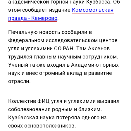
академической горной науки Кузбасса. Об
этом сообщает издание
Комсомольская
правда - Кемерово
.
Печальную новость сообщили в
Федеральном исследовательском центре
угля и углехимии СО РАН. Там Аксенов
трудился главным научным сотрудником.
Ученый также входил в Академию горных
наук и внес огромный вклад в развитие
отрасли.
Коллектив ФИЦ угля и углехимии выразил
соболезнования родным и близким.
Кузбасская наука потеряла одного из
своих основоположников.