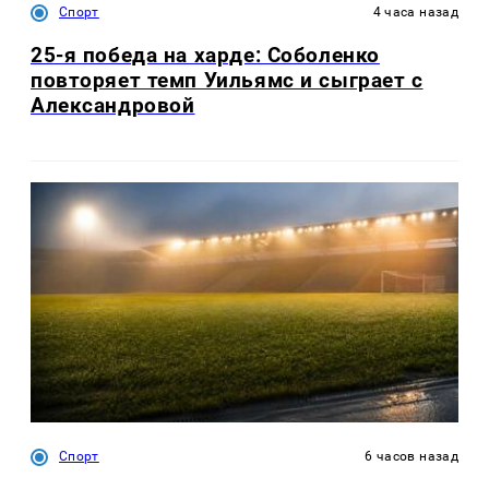
Спорт
4 часа назад
25-я победа на харде: Соболенко
повторяет темп Уильямс и сыграет с
Александровой
Спорт
6 часов назад