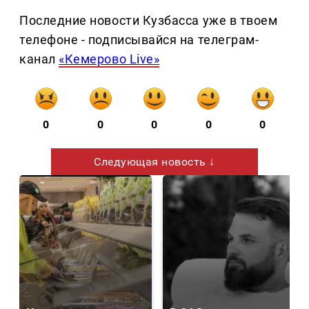
Последние новости Кузбасса уже в твоем
телефоне - подписывайся на телеграм-
канал
«Кемерово Live»
0
0
0
0
0
Следующая новость ↓