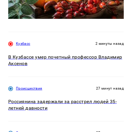
Кузбасс
2 минуты назад
В Кузбассе умер почетный профессор Владимир
Аксенов
Происшествия
27 минут назад
Россиянина задержали за расстрел людей 35-
летней давности