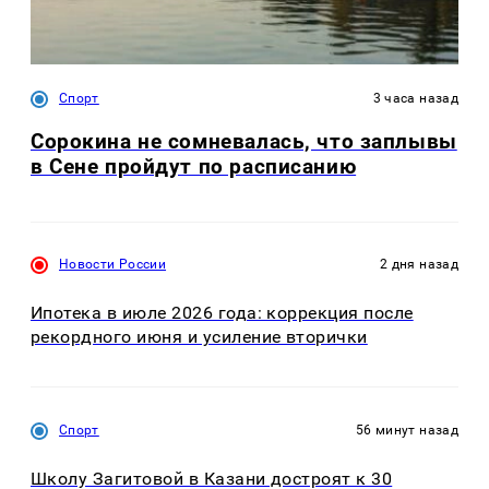
Спорт
3 часа назад
Сорокина не сомневалась, что заплывы
в Сене пройдут по расписанию
Новости России
2 дня назад
Ипотека в июле 2026 года: коррекция после
рекордного июня и усиление вторички
Спорт
56 минут назад
Школу Загитовой в Казани достроят к 30