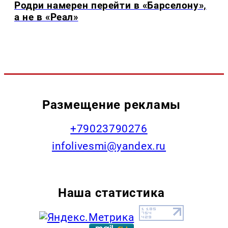
Родри намерен перейти в «Барселону»,
а не в «Реал»
Размещение рекламы
+79023790276
infolivesmi@yandex.ru
Наша статистика