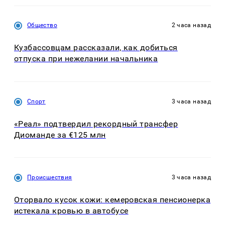
Общество
2 часа назад
Кузбассовцам рассказали, как добиться
отпуска при нежелании начальника
Спорт
3 часа назад
«Реал» подтвердил рекордный трансфер
Диоманде за €125 млн
Происшествия
3 часа назад
Оторвало кусок кожи: кемеровская пенсионерка
истекала кровью в автобусе