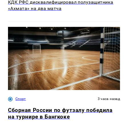
КДК РФС дисквалифицировал полузащитника
«Ахмата» на два матча
Спорт
3 часа назад
Сборная России по футзалу победила
на турнире в Бангкоке