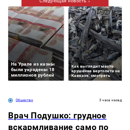
Следующая новость ↓
На Урале из казны
Как выглядит место
были украдены 18
крушение вертолета на
миллионов рублей
Кавказе: смотреть
Общество
3 часа назад
Врач Подушко: грудное
вскармливание само по