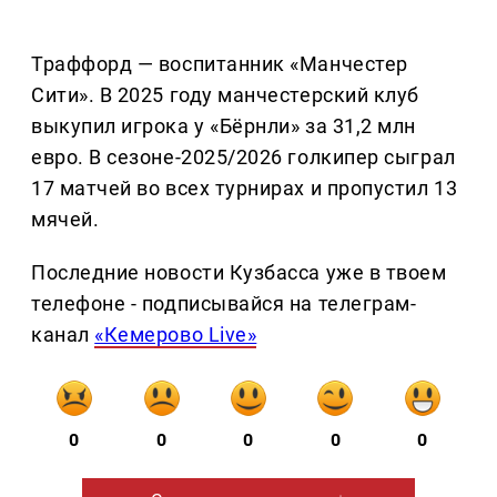
Траффорд — воспитанник «Манчестер
Сити». В 2025 году манчестерский клуб
выкупил игрока у «Бёрнли» за 31,2 млн
евро. В сезоне-2025/2026 голкипер сыграл
17 матчей во всех турнирах и пропустил 13
мячей.
Последние новости Кузбасса уже в твоем
телефоне - подписывайся на телеграм-
канал
«Кемерово Live»
0
0
0
0
0