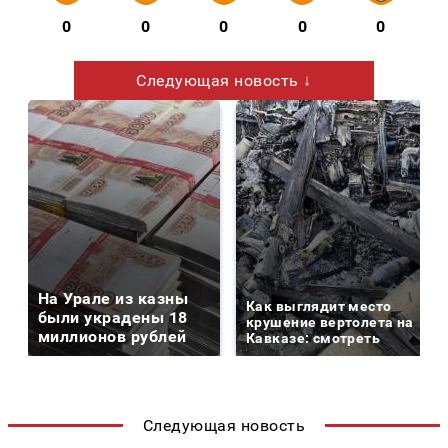
0
0
0
0
0
Следующая новость ↓
На Урале из казны
Как выглядит место
были украдены 18
крушение вертолета на
миллионов рублей
Кавказе: смотреть
Следующая новость