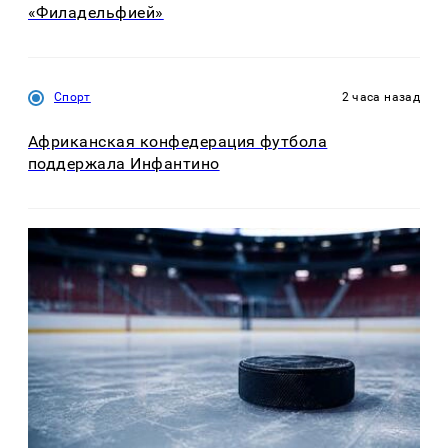
«Филадельфией»
Спорт
2 часа назад
Африканская конфедерация футбола
поддержала Инфантино