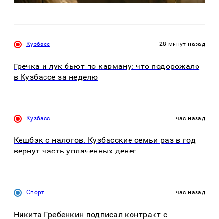
Кузбасс
28 минут назад
Гречка и лук бьют по карману: что подорожало
в Кузбассе за неделю
Кузбасс
час назад
Кешбэк с налогов. Кузбасские семьи раз в год
вернут часть уплаченных денег
Спорт
час назад
Никита Гребенкин подписал контракт с