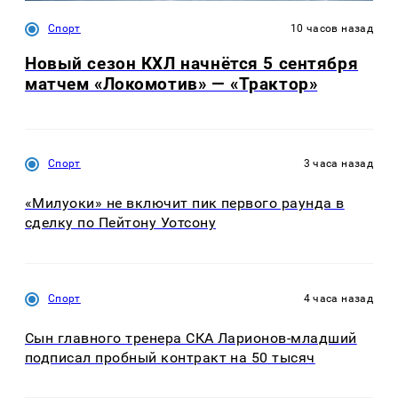
Спорт
10 часов назад
Новый сезон КХЛ начнётся 5 сентября
матчем «Локомотив» — «Трактор»
Спорт
3 часа назад
«Милуоки» не включит пик первого раунда в
сделку по Пейтону Уотсону
Спорт
4 часа назад
Сын главного тренера СКА Ларионов-младший
подписал пробный контракт на 50 тысяч