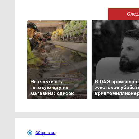
След
Не ешьте эту
В ОАЭ произошло
готовую еду из
жестокое убийст
магазина: список
криптомиллионе
Общество