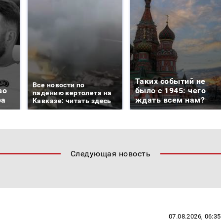
Таких событий не
Все новости по
во
было с 1945: чего
падению вертолета на
ра
ждать всем нам?
Кавказе: читать здесь
Следующая новость
07.08.2026, 06:35