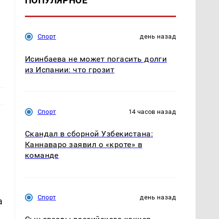
ПОПУЛЯРНОЕ
Спорт
день назад
Исинбаева не может погасить долги
из Испании: что грозит
Спорт
14 часов назад
Скандал в сборной Узбекистана:
Каннаваро заявил о «кроте» в
команде
Спорт
день назад
а