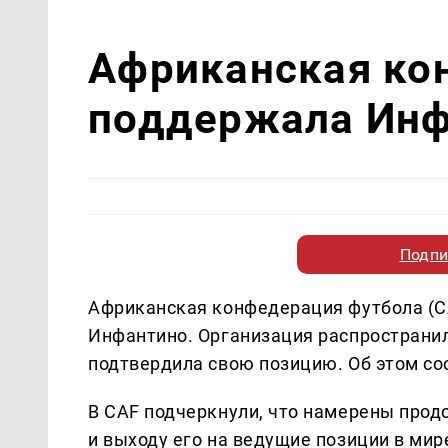
Африканская ко
поддержала Инф
Подпи
Африканская конфедерация футбола (
Инфантино. Организация распространил
подтвердила свою позицию. Об этом с
В CAF подчеркнули, что намерены прод
и выходу его на ведущие позиции в ми