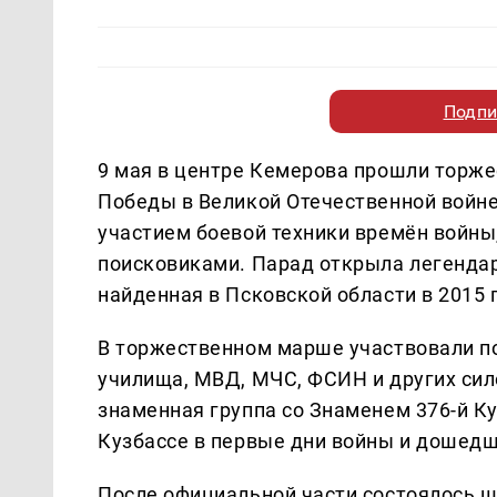
Подпи
9 мая в центре Кемерова прошли торже
Победы в Великой Отечественной войне
участием боевой техники времён войны, 
поисковиками. Парад открыла легендар
найденная в Псковской области в 2015 г
В торжественном марше участвовали п
училища, МВД, МЧС, ФСИН и других сил
знаменная группа со Знаменем 376-й К
Кузбассе в первые дни войны и дошедш
После официальной части состоялось ш