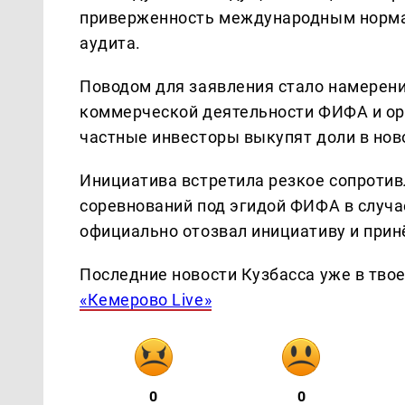
приверженность международным нормам
аудита.
Поводом для заявления стало намерен
коммерческой деятельности ФИФА и орг
частные инвесторы выкупят доли в нов
Инициатива встретила резкое сопротив
соревнований под эгидой ФИФА в случа
официально отозвал инициативу и прин
Последние новости Кузбасса уже в тво
«Кемерово Live»
0
0