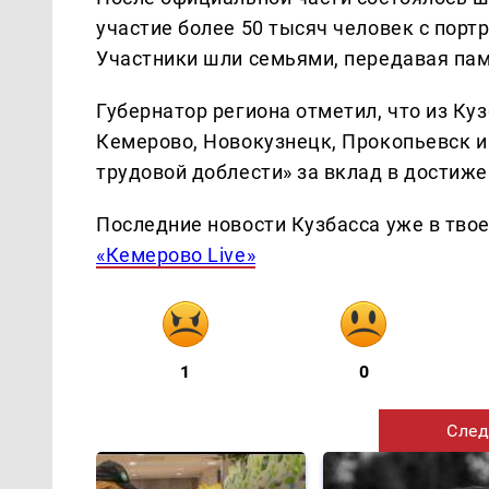
участие более 50 тысяч человек с порт
Участники шли семьями, передавая па
Губернатор региона отметил, что из Ку
Кемерово, Новокузнецк, Прокопьевск и
трудовой доблести» за вклад в достиж
Последние новости Кузбасса уже в тво
«Кемерово Live»
1
0
След