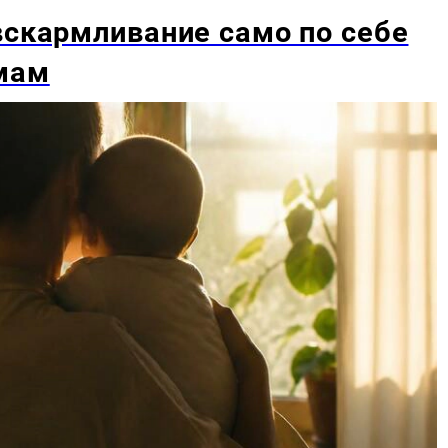
вскармливание само по себе
мам