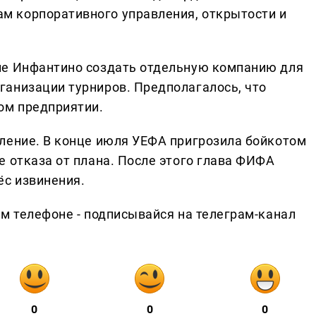
 корпоративного управления, открытости и
ие Инфантино создать отдельную компанию для
анизации турниров. Предполагалось, что
ом предприятии.
ление. В конце июля УЕФА пригрозила бойкотом
е отказа от плана. После этого глава ФИФА
ёс извинения.
ем телефоне - подписывайся на телеграм-канал
0
0
0