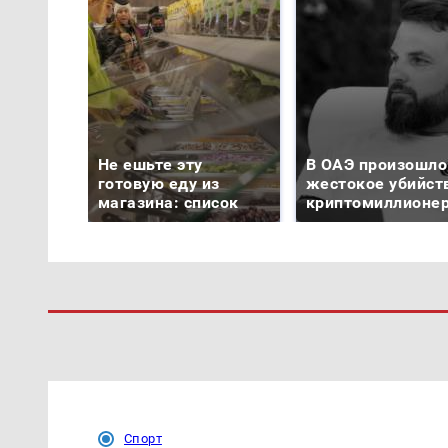
Не ешьте эту
В ОАЭ произошло
готовую еду из
жестокое убийст
магазина: список
криптомиллионе
Спорт