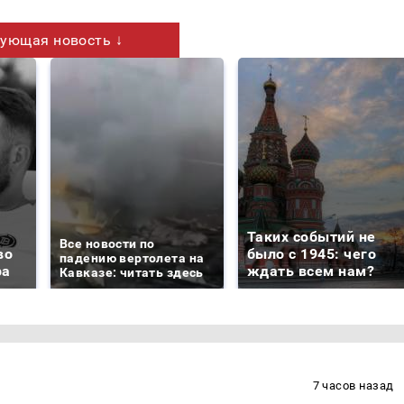
ующая новость ↓
Таких событий не
Все новости по
во
было с 1945: чего
падению вертолета на
ра
ждать всем нам?
Кавказе: читать здесь
7 часов назад