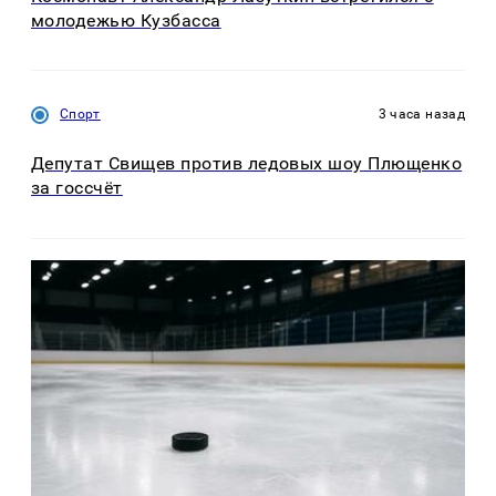
молодежью Кузбасса
Спорт
3 часа назад
Депутат Свищев против ледовых шоу Плющенко
за госсчёт