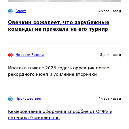
Спорт
4 часа назад
Овечкин сожалеет, что зарубежные
команды не приехали на его турнир
Новости России
3 дня назад
Ипотека в июле 2026 года: коррекция после
рекордного июня и усиление вторички
Происшествия
4 часа назад
Кемеровчанка оформила «пособие от СФР» и
потеряла 9 миллионов