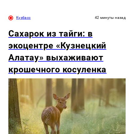
Кузбасс
42 минуты назад
Сахарок из тайги: в
экоцентре «Кузнецкий
Алатау» выхаживают
крошечного косуленка