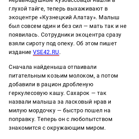
глухой тайге, теперь выхаживают в
экоцентре «Кузнецкий Алатау». Малыш
был совсем один и без сил — мать так и не
появилась. Сотрудники экоцентра сразу
взяли сироту под опеку. Об этом пишет
издание
VSE42.RU
.
Сначала найденыша отпаивали
питательным козьим молоком, а потом
добавили в рацион дробленую
геркулесовую кашу. Сахарок — так
назвали малыша за ласковый нрав и
милую мордочку — быстро пошел на
поправку. Теперь он с любопытством
знакомится с окружающим миром.