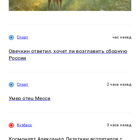
Спорт
час назад
Овечкин ответил, хочет ли возглавить сборную
России
Спорт
2 часа назад
Умер отец Месси
Кузбасс
3 часа назад
Космонавт Александр Лазуткин встретился с