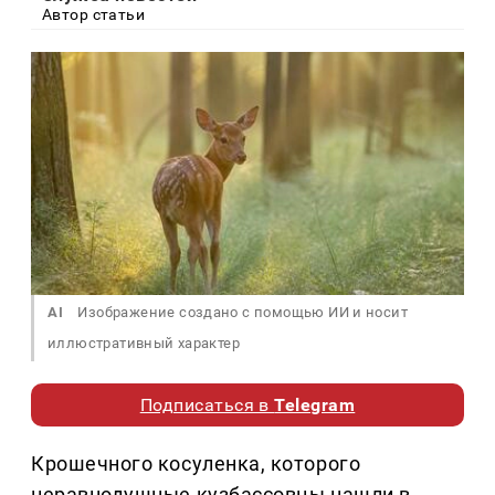
Автор статьи
AI
Изображение создано с помощью ИИ и носит
иллюстративный характер
Подписаться в
Telegram
Крошечного косуленка, которого
неравнодушные кузбассовцы нашли в