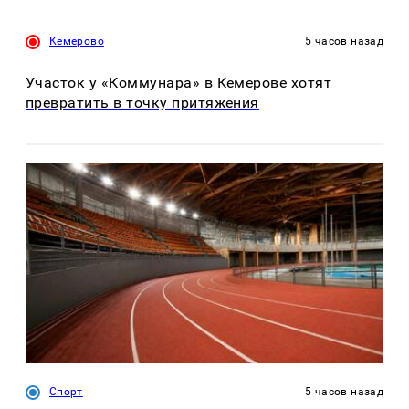
Кемерово
5 часов назад
Участок у «Коммунара» в Кемерове хотят
превратить в точку притяжения
Спорт
5 часов назад