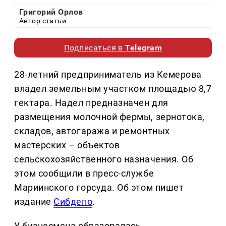
Григорий Орлов
Автор статьи
Подписаться в
Telegram
28-летний предприниматель из Кемерова
владел земельным участком площадью 8,7
гектара. Надел предназначен для
размещения молочной фермы, зернотока,
складов, автогаража и ремонтных
мастерских – объектов
сельскохозяйственного назначения. Об
этом сообщили в пресс-службе
Мариинского горсуда. Об этом пишет
издание
Сибдепо
.
У бизнесмена образовалась