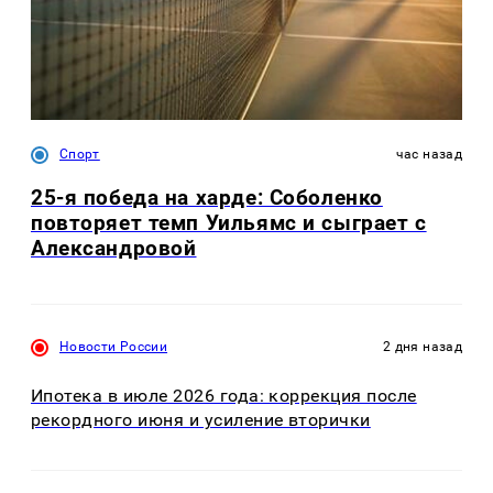
Спорт
час назад
25-я победа на харде: Соболенко
повторяет темп Уильямс и сыграет с
Александровой
Новости России
2 дня назад
Ипотека в июле 2026 года: коррекция после
рекордного июня и усиление вторички