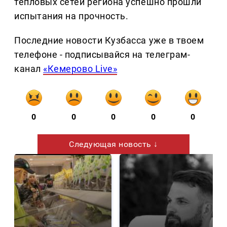
тепловых сетей региона успешно прошли
испытания на прочность.
Последние новости Кузбасса уже в твоем
телефоне - подписывайся на телеграм-
канал
«Кемерово Live»
0
0
0
0
0
Следующая новость ↓