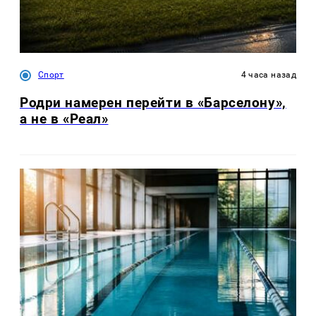
Спорт
4 часа назад
Родри намерен перейти в «Барселону»,
а не в «Реал»