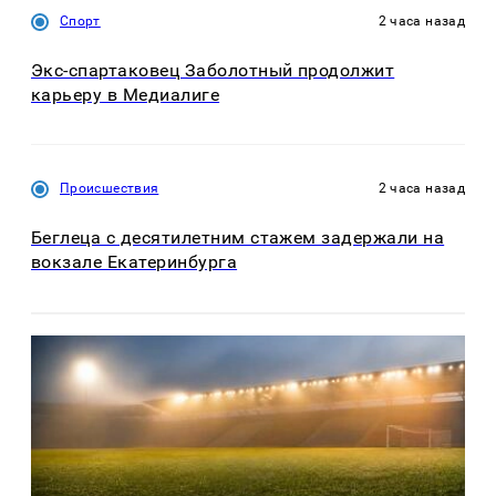
Спорт
2 часа назад
Экс-спартаковец Заболотный продолжит
карьеру в Медиалиге
Происшествия
2 часа назад
Беглеца с десятилетним стажем задержали на
вокзале Екатеринбурга