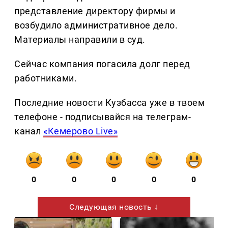
представление директору фирмы и
возбудило административное дело.
Материалы направили в суд.
Сейчас компания погасила долг перед
работниками.
Последние новости Кузбасса уже в твоем
телефоне - подписывайся на телеграм-
канал
«Кемерово Live»
0
0
0
0
0
Следующая новость ↓