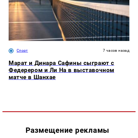
Спорт
7 часов назад
Марат и Динара Сафины сыграют с
Федерером и Ли На в выставочном
матче в Шанхае
Размещение рекламы