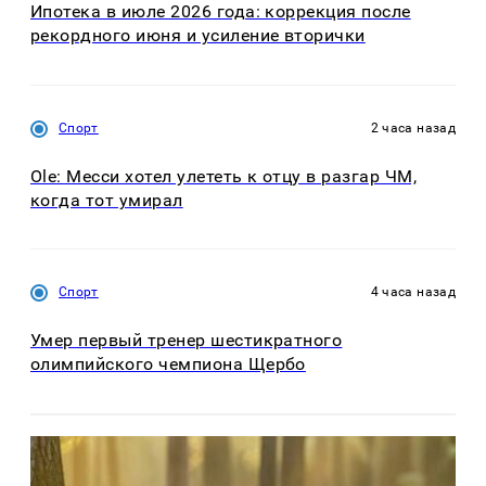
Ипотека в июле 2026 года: коррекция после
рекордного июня и усиление вторички
Спорт
2 часа назад
Ole: Месси хотел улететь к отцу в разгар ЧМ,
когда тот умирал
Спорт
4 часа назад
Умер первый тренер шестикратного
олимпийского чемпиона Щербо