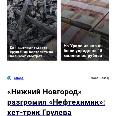
На Урале из казны
Как выглядит место
были украдены 18
крушение вертолета на
миллионов рублей
Кавказе: смотреть
Спорт
2 часа назад
«Нижний Новгород»
разгромил «Нефтехимик»:
хет-трик Грулева