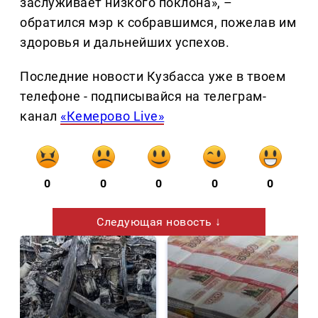
заслуживает низкого поклона», –
обратился мэр к собравшимся, пожелав им
здоровья и дальнейших успехов.
Последние новости Кузбасса уже в твоем
телефоне - подписывайся на телеграм-
канал
«Кемерово Live»
0
0
0
0
0
Следующая новость ↓