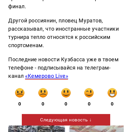
финал.
Другой россиянин, пловец Муратов,
рассказывал, что иностранные участники
турнира тепло относятся к российским
спортсменам.
Последние новости Кузбасса уже в твоем
телефоне - подписывайся на телеграм-
канал
«Кемерово Live»
0
0
0
0
0
Следующая новость ↓