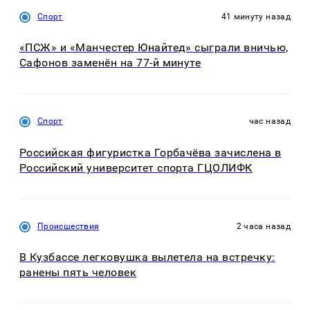
Спорт
41 минуту назад
«ПСЖ» и «Манчестер Юнайтед» сыграли вничью,
Сафонов заменён на 77-й минуте
Спорт
час назад
Российская фигуристка Горбачёва зачислена в
Российский университет спорта ГЦОЛИФК
Происшествия
2 часа назад
В Кузбассе легковушка вылетела на встречку:
ранены пять человек