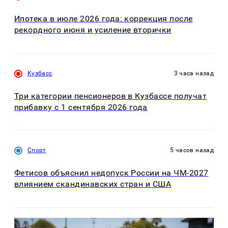
Ипотека в июле 2026 года: коррекция после
рекордного июня и усиление вторички
Кузбасс
3 часа назад
Три категории пенсионеров в Кузбассе получат
прибавку с 1 сентября 2026 года
Спорт
5 часов назад
Фетисов объяснил недопуск России на ЧМ-2027
влиянием скандинавских стран и США