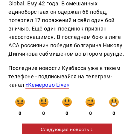
Global. Ему 42 года. В смешанных
единоборствах он одержал 68 побед,
потерпел 17 поражений и свёл один бой
вничью. Ещё один поединок признан
несостоявшимся. В последнем бою в лиге
АСА россиянин победил болгарина Николу
Дипчикова сабмишеном во втором раунде.
Последние новости Кузбасса уже в твоем
телефоне - подписывайся на телеграм-
канал
«Кемерово Live»
0
0
0
0
0
Следующая новость ↓