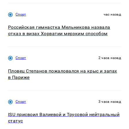
Спорт
час назад
Российская гимнастка Мельникова назвала
отказ в визах Хорватии мерзким способом
Спорт
2 часа назад
Пловец Степанов пожаловался на крыс и запах
в Париже
Спорт
3 часа назад
ISU присвоил Валиевой и Трусовой нейтральный
статус