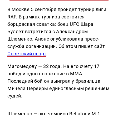
В Москве 5 сентября пройдёт турнир лиги
RAF. В рамках турнира состоится
борцовская схватка: боец UFC Шара
Буллет встретится с Александром
Шлеменко. Анонс опубликовала пресс-
служба организации. Об этом пишет сайт
Советский спорт
.
Магомедову — 32 года. На его счету 17
побед и одно поражение в ММА.
Последний бой он выиграл у бразильца
Мичела Перейры единогласным решением
судей.
Шлеменко — экс-чемпион Bellator и M-1