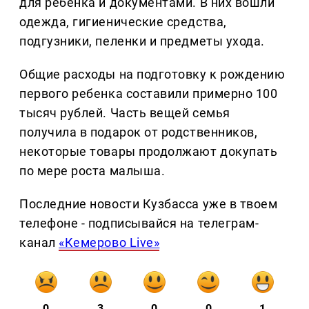
для ребенка и документами. В них вошли
одежда, гигиенические средства,
подгузники, пеленки и предметы ухода.
Общие расходы на подготовку к рождению
первого ребенка составили примерно 100
тысяч рублей. Часть вещей семья
получила в подарок от родственников,
некоторые товары продолжают докупать
по мере роста малыша.
Последние новости Кузбасса уже в твоем
телефоне - подписывайся на телеграм-
канал
«Кемерово Live»
0
3
0
0
1