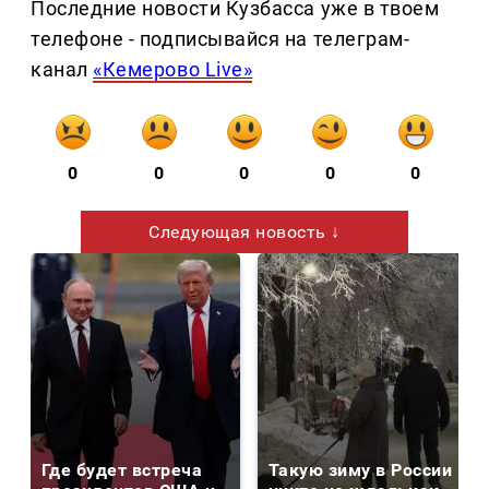
Последние новости Кузбасса уже в твоем
телефоне - подписывайся на телеграм-
канал
«Кемерово Live»
0
0
0
0
0
Следующая новость ↓
Где будет встреча
Такую зиму в России