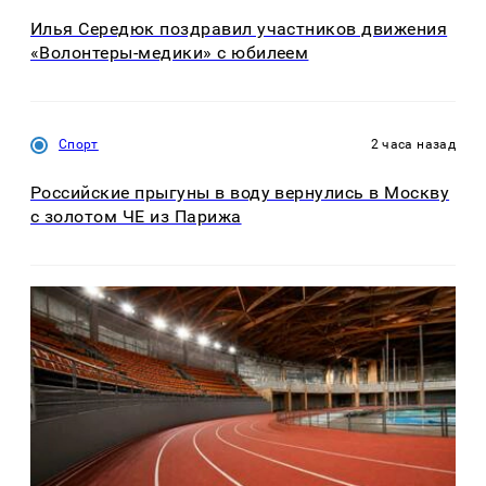
Илья Середюк поздравил участников движения
«Волонтеры-медики» с юбилеем
Спорт
2 часа назад
Российские прыгуны в воду вернулись в Москву
с золотом ЧЕ из Парижа