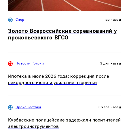
Спорт
час назад
Золото Всероссийских соревнований у
прокопьевского ВГСО
Новости России
3 дня назад
Ипотека в июле 2026 года: коррекция после
рекордного июня и усиление вторички
Происшествия
3 часа назад
Кузбасские полицейские задержали похитителей
электроинструментов