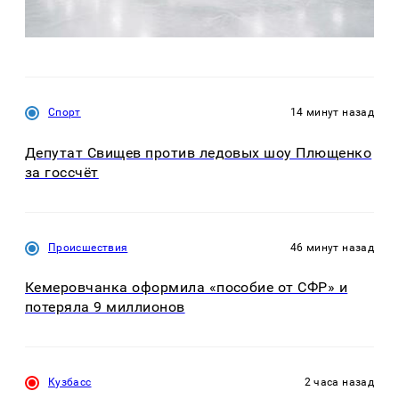
Спорт
14 минут назад
Депутат Свищев против ледовых шоу Плющенко
за госсчёт
Происшествия
46 минут назад
Кемеровчанка оформила «пособие от СФР» и
потеряла 9 миллионов
Кузбасс
2 часа назад