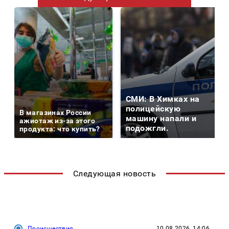
СМИ: В Химках на
полицейскую
В магазинах России
машину напали и
ажиотаж из-за этого
подожгли.
продукта: что купить?
Следующая новость
Происшествия
10.08.2026, 14:06