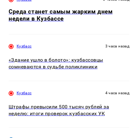
Среда станет самым жарким днем
недели в Кузбассе
Кузбасс
3 часа назад
«Здание ушло в болото»: кузбассовцы
сомневаются в судьбе поликлиники
Кузбасс
4 часа назад
Штрафы превысили 500 тысяч рублей за
неделю: итоги проверок кузбасских УК