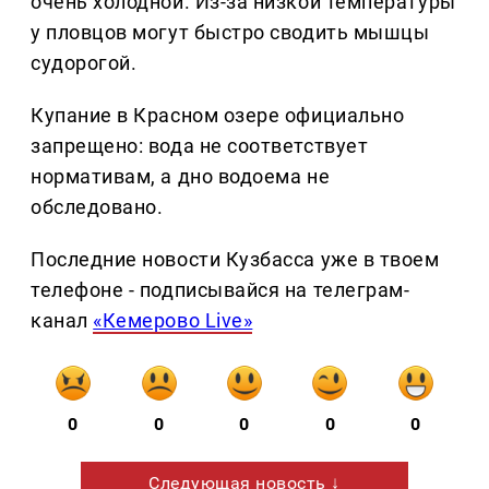
очень холодной. Из-за низкой температуры
у пловцов могут быстро сводить мышцы
судорогой.
Купание в Красном озере официально
запрещено: вода не соответствует
нормативам, а дно водоема не
обследовано.
Последние новости Кузбасса уже в твоем
телефоне - подписывайся на телеграм-
канал
«Кемерово Live»
0
0
0
0
0
Следующая новость ↓