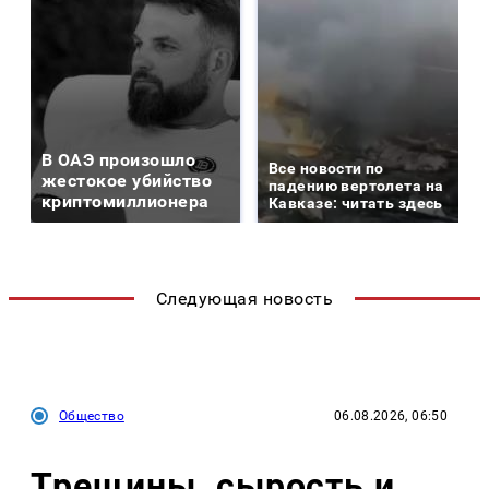
В ОАЭ произошло
Все новости по
жестокое убийство
падению вертолета на
криптомиллионера
Кавказе: читать здесь
Следующая новость
Общество
06.08.2026, 06:50
Трещины, сырость и