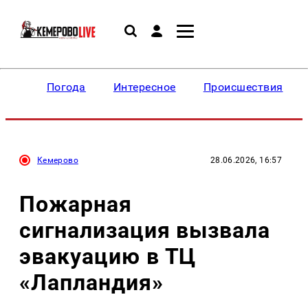
Погода
Интересное
Происшествия
Кемерово
28.06.2026, 16:57
Пожарная
сигнализация вызвала
эвакуацию в ТЦ
«Лапландия»