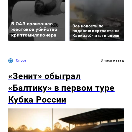
В ОАЭ произошло
Все новости по
жестокое убийство
падению вертолета на
криптомиллионера
Кавказе: читать здесь
Спорт
3 часа назад
«Зенит» обыграл
«Балтику» в первом туре
Кубка России