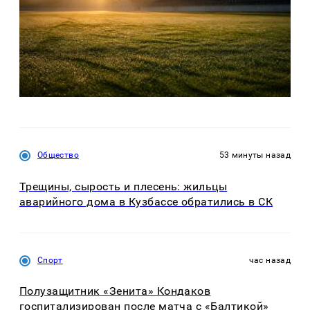
Общество
53 минуты назад
Трещины, сырость и плесень: жильцы
аварийного дома в Кузбассе обратились в СК
Спорт
час назад
Полузащитник «Зенита» Кондаков
госпитализирован после матча с «Балтикой»