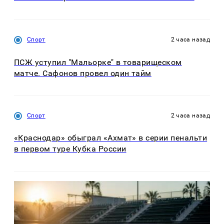
Спорт
2 часа назад
ПСЖ уступил "Мальорке" в товарищеском
матче. Сафонов провел один тайм
Спорт
2 часа назад
«Краснодар» обыграл «Ахмат» в серии пенальти
в первом туре Кубка России