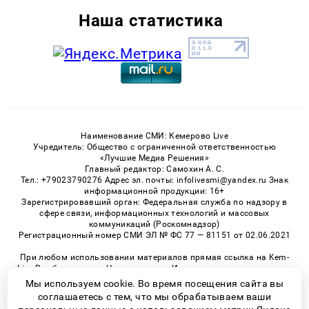
Наша статистика
Наименование СМИ: Кемерово Live
Учредитель: Общество с ограниченной ответственностью
«Лучшие Медиа Решения»
Главный редактор: Самохин А. С.
Тел.: +79023790276 Адрес эл. почты: infolivesmi@yandex.ru Знак
информационной продукции: 16+
Зарегистрировавший орган: Федеральная служба по надзору в
сфере связи, информационных технологий и массовых
коммуникаций (Роскомнадзор)
Регистрационный номер СМИ ЭЛ № ФС 77 — 81151 от 02.06.2021
При любом использовании материалов прямая ссылка на Kem-
Live.Ru обязательна. Цитирование в Интернете возможно только
при наличии письменного разрешения.
Мы используем cookie. Во время посещения сайта вы
соглашаетесь с тем, что мы обрабатываем ваши