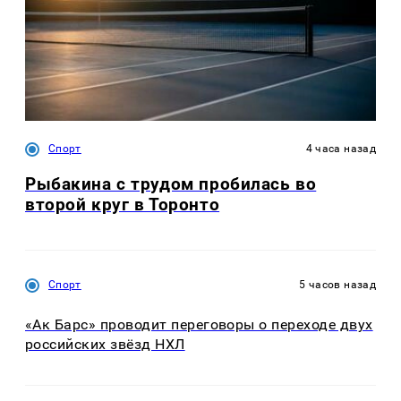
Спорт
4 часа назад
Рыбакина с трудом пробилась во
второй круг в Торонто
Спорт
5 часов назад
«Ак Барс» проводит переговоры о переходе двух
российских звёзд НХЛ