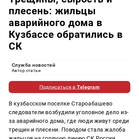
плесень: жильцы
аварийного дома в
Кузбассе обратились в
СК
Служба новостей
Автор статьи
Подписаться в
Telegram
В кузбасском поселке Староабашево
следователи возбудили уголовное дело из-
за аварийного дома, где люди живут среди
трещин и плесени. Поводом стала жалоба
жильцов на горячую линию СК России.