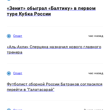
«Зенит» обыграл «Балтику» в первом
туре Кубка России
Спорт
час назад
«Аль-Ахли» Сперцяна назначил нового главного
тренера
Спорт
час назад
Футболист сборной России Батраков согласился
перейти в "Галатасарай"