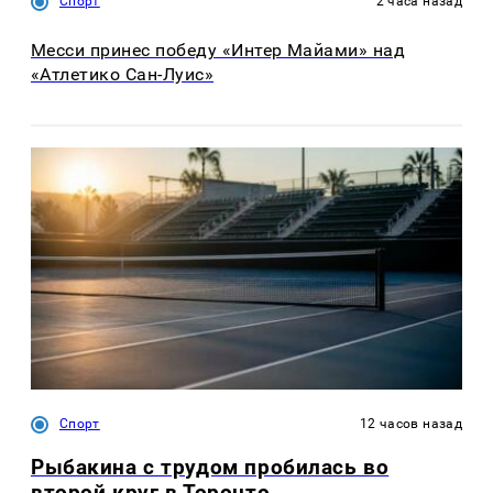
Спорт
2 часа назад
Месси принес победу «Интер Майами» над
«Атлетико Сан-Луис»
Спорт
12 часов назад
Рыбакина с трудом пробилась во
второй круг в Торонто