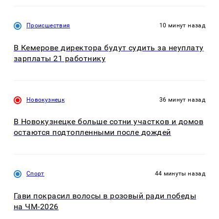
Происшествия
10 минут назад
В Кемерове директора будут судить за неуплату
зарплаты 21 работнику
Новокузнецк
36 минут назад
В Новокузнецке больше сотни участков и домов
остаются подтопленными после дождей
Спорт
44 минуты назад
Гави покрасил волосы в розовый ради победы
на ЧМ-2026