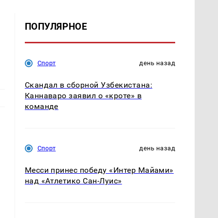
ПОПУЛЯРНОЕ
Спорт
день назад
Скандал в сборной Узбекистана:
Каннаваро заявил о «кроте» в
команде
Спорт
день назад
Месси принес победу «Интер Майами»
над «Атлетико Сан-Луис»