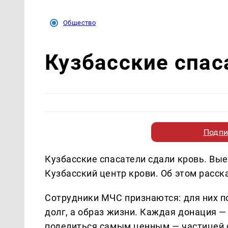
Общество
Кузбасские спас
Подпи
Кузбасские спасатели сдали кровь. Вы
Кузбасский центр крови. Об этом расс
Сотрудники МЧС признаются: для них 
долг, а образ жизни. Каждая донация —
поделиться самым ценным — частицей 