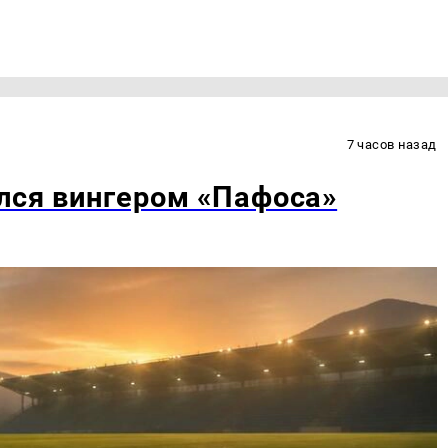
7 часов назад
лся вингером «Пафоса»