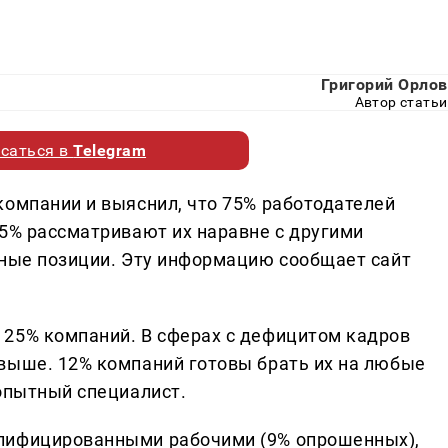
Григорий Орлов
Автор статьи
саться в
Telegram
компании и выяснил, что 75% работодателей
35% рассматривают их наравне с другими
ьные позиции. Эту информацию сообщает сайт
 25% компаний. В сферах с дефицитом кадров
выше. 12% компаний готовы брать их на любые
 опытный специалист.
лифицированными рабочими (9% опрошенных),