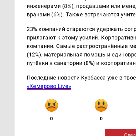
инженерами (8%), продавцами или мене
врачами (6%). Также встречаются учите
23% компаний стараются удержать сотр
прилагают к этому усилий. Корпоратив
компании. Самые распространённые ме
(12%), материальная помощь и единовре
путёвки в санатории (8%) и корпоратив
Последние новости Кузбасса уже в тво
«Кемерово Live»
0
0
След