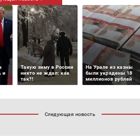
а
Такую зиму в России
На Урале из казны
 и
никто не ждал: как
были украдены 18
так?!
миллионов рублей
Следующая новость