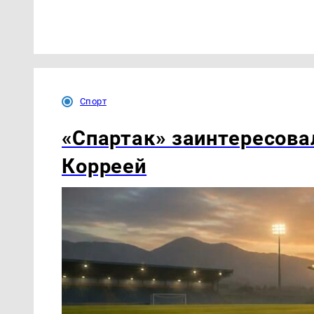
Спорт
«Спартак» заинтересова
Корреей