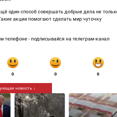
ещё один способ совершать добрые дела не тольк
 Такие акции помогают сделать мир чуточку
ем телефоне - подписывайся на телеграм-канал
0
0
0
ующая новость ↓