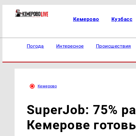
Кемерово
Кузбасс
Погода
Интересное
Происшествия
Кемерово
SuperJob: 75% р
Кемерове готов