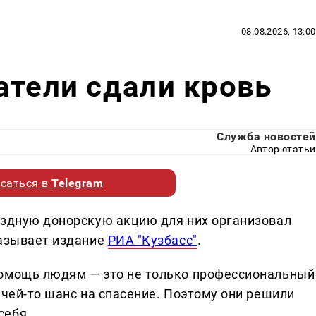
08.08.2026, 13:00
атели сдали кровь
Служба новостей
Автор статьи
саться в
Telegram
ездную донорскую акцию для них организовал
казывает издание
РИА "Кузбасс"
.
помощь людям — это не только профессиональный
 чей-то шанс на спасение. Поэтому они решили
себя.