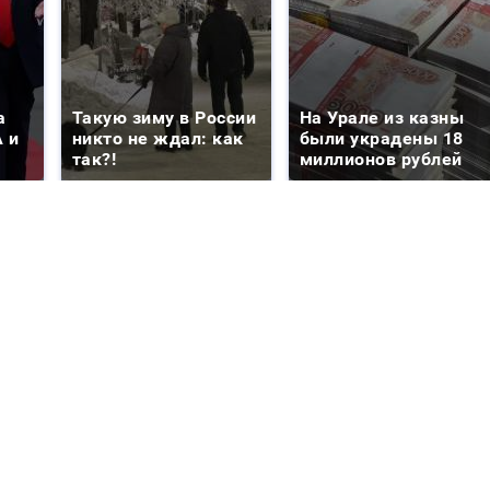
а
Такую зиму в России
На Урале из казны
 и
никто не ждал: как
были украдены 18
так?!
миллионов рублей