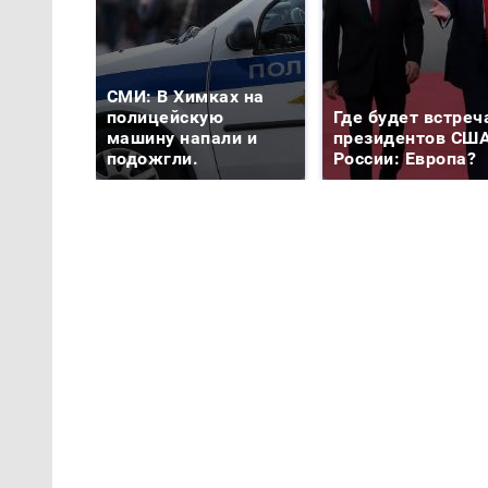
СМИ: В Химках на
полицейскую
Где будет встреч
машину напали и
президентов США
подожгли.
России: Европа?