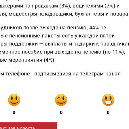
джерами по продажам (8%), водителями (7%) и
ля, медсёстры, кладовщики, бухгалтеры и повара
удников после выхода на пенсию, 44% не
ные пенсионные пакеты есть у каждой пятой
ры поддержки — выплаты и подарки к праздника
менное пособие при выходе на пенсию (по 11%),
ные мероприятия (4%).
ем телефоне - подписывайся на телеграм-канал
0
0
0
ующая новость ↓