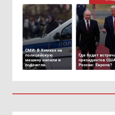
СМИ: В Химках на
полицейскую
Где будет встреч
машину напали и
президентов США
подожгли.
России: Европа?