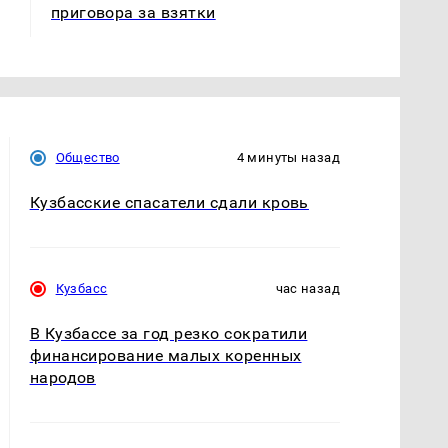
приговора за взятки
Общество
4 минуты назад
Кузбасские спасатели сдали кровь
Кузбасс
час назад
В Кузбассе за год резко сократили
финансирование малых коренных
народов