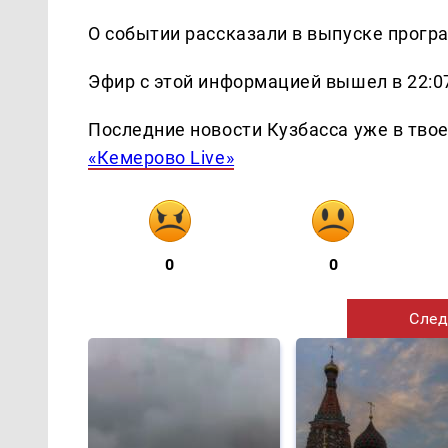
О событии рассказали в выпуске прогр
Эфир с этой информацией вышел в 22:0
Последние новости Кузбасса уже в тво
«Кемерово Live»
0
0
След