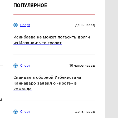
ПОПУЛЯРНОЕ
Спорт
день назад
Исинбаева не может погасить долги
из Испании: что грозит
Спорт
10 часов назад
Скандал в сборной Узбекистана:
Каннаваро заявил о «кроте» в
команде
й
Спорт
день назад