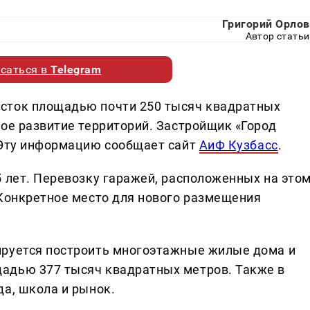
Григорий Орлов
Автор статьи
саться в
Telegram
сток площадью почти 250 тысяч квадратных
ное развитие территорий. Застройщик «Город
 Эту информацию сообщает сайт
АиФ Кузбасс
.
5 лет. Перевозку гаражей, расположенных на это
 Конкретное место для нового размещения
ируется построить многоэтажные жилые дома и
адью 377 тысяч квадратных метров. Также в
да, школа и рынок.