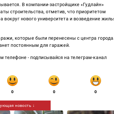
рывается. В компании-застройщике «Гудлайн»
аты строительства, отметив, что приоритетом
а вокруг нового университета и возведение жиль
аражи, которые были перенесены с центра города
танет постоянным для гаражей.
ем телефоне - подписывайся на телеграм-канал
0
0
0
ующая новость ↓