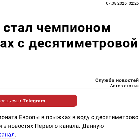
07.08.2026, 02:26
 стал чемпионом
ах с десятиметровой
Служба новостей
Автор статьи
саться в
Telegram
ионата Европы в прыжках в воду с десятиметрово
 в новостях Первого канала. Данную
канал
.