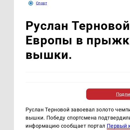
Спорт
Руслан Терновой
Европы в прыжк
вышки.
Подпи
Руслан Терновой завоевал золото чемп
вышки. Победу спортсмена подтвердили
информацию сообщает портал
Первый 