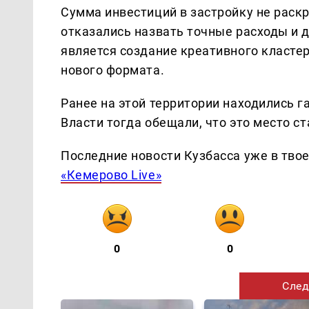
Сумма инвестиций в застройку не раск
отказались назвать точные расходы и д
является создание креативного кластер
нового формата.
Ранее на этой территории находились г
Власти тогда обещали, что это место с
Последние новости Кузбасса уже в тво
«Кемерово Live»
0
0
След