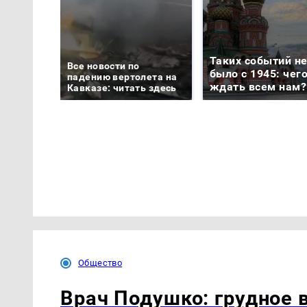
Таких событий н
Все новости по
было с 1945: чег
падению вертолета на
ждать всем нам?
Кавказе: читать здесь
Общество
Врач Подушко: грудное 