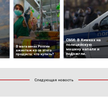
СМИ: В Химках на
е
полицейскую
В магазинах России
о
машину напали и
ажиотаж из-за этого
подожгли.
продукта: что купить?
Следующая новость