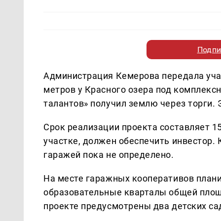
Подпи
Администрация Кемерова передала уча
метров у Красного озера под комплекс
талантов» получил землю через торги.
Срок реализации проекта составляет 1
участке, должен обеспечить инвестор.
гаражей пока не определено.
На месте гаражных кооперативов план
образовательные кварталы общей площ
проекте предусмотрены два детских са