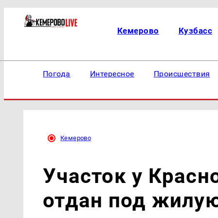
Кемерово
Кузбасс
Погода
Интересное
Происшествия
Кемерово
Участок у Красн
отдан под жилую