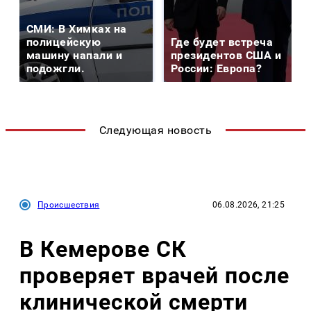
СМИ: В Химках на
полицейскую
Где будет встреча
машину напали и
президентов США и
подожгли.
России: Европа?
Следующая новость
Происшествия
06.08.2026, 21:25
В Кемерове СК
проверяет врачей после
клинической смерти