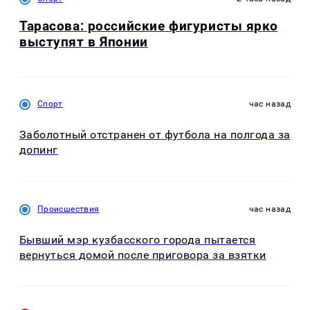
Тарасова: российские фигуристы ярко
выступят в Японии
Спорт
час назад
Заболотный отстранен от футбола на полгода за
допинг
Происшествия
час назад
Бывший мэр кузбасского города пытается
вернуться домой после приговора за взятки