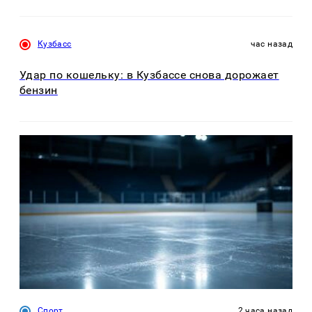
Кузбасс
час назад
Удар по кошельку: в Кузбассе снова дорожает
бензин
Спорт
2 часа назад