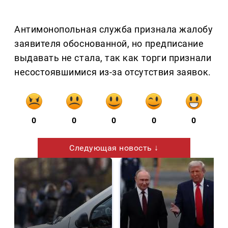
Антимонопольная служба признала жалобу
заявителя обоснованной, но предписание
выдавать не стала, так как торги признали
несостоявшимися из-за отсутствия заявок.
0
0
0
0
0
Следующая новость ↓