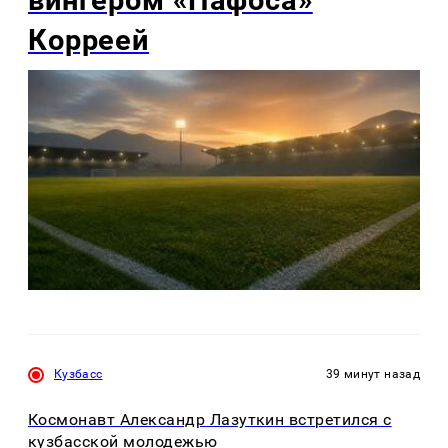
вингером «Пафоса»
Корреей
Кузбасс
39 минут назад
Космонавт Александр Лазуткин встретился с
кузбасской молодежью