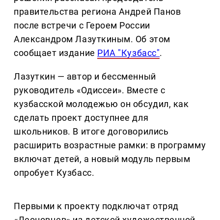
правительства региона Андрей Панов
после встречи с Героем России
Александром Лазуткиным. Об этом
сообщает издание
РИА "Кузбасс"
.
Лазуткин — автор и бессменный
руководитель «Одиссеи». Вместе с
кузбасской молодежью он обсудил, как
сделать проект доступнее для
школьников. В итоге договорились
расширить возрастные рамки: в программу
включат детей, а новый модуль первым
опробует Кузбасс.
Первыми к проекту подключат отряд
«Леоновцев» из детской художественной