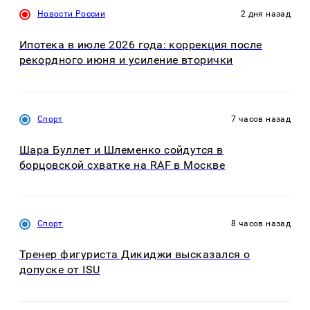
Новости России
2 дня назад
Ипотека в июле 2026 года: коррекция после
рекордного июня и усиление вторички
Спорт
7 часов назад
Шара Буллет и Шлеменко сойдутся в
борцовской схватке на RAF в Москве
Спорт
8 часов назад
Тренер фигуриста Дикиджи высказался о
допуске от ISU