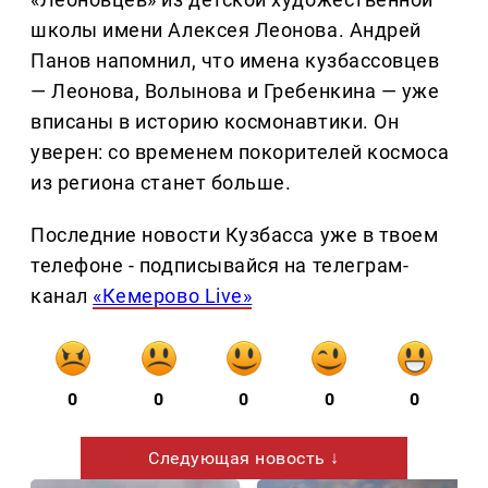
школы имени Алексея Леонова. Андрей
Панов напомнил, что имена кузбассовцев
— Леонова, Волынова и Гребенкина — уже
вписаны в историю космонавтики. Он
уверен: со временем покорителей космоса
из региона станет больше.
Последние новости Кузбасса уже в твоем
телефоне - подписывайся на телеграм-
канал
«Кемерово Live»
0
0
0
0
0
Следующая новость ↓