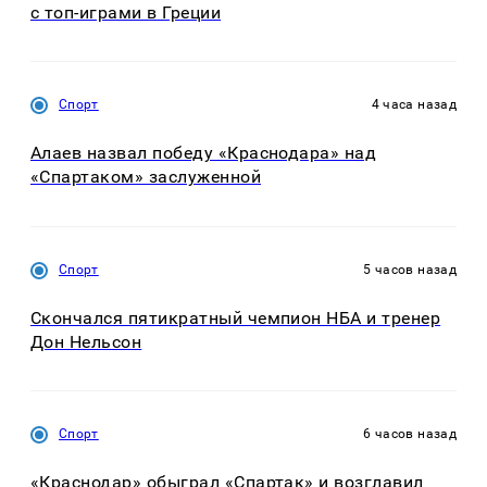
с топ-играми в Греции
Спорт
4 часа назад
Алаев назвал победу «Краснодара» над
«Спартаком» заслуженной
Спорт
5 часов назад
Скончался пятикратный чемпион НБА и тренер
Дон Нельсон
Спорт
6 часов назад
«Краснодар» обыграл «Спартак» и возглавил