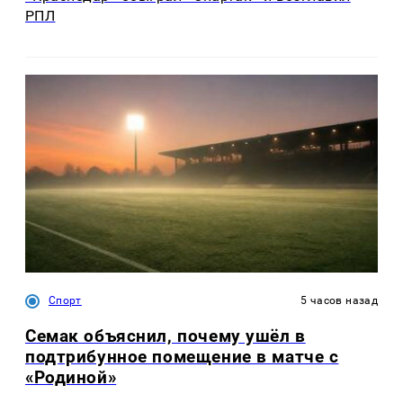
РПЛ
Спорт
5 часов назад
Семак объяснил, почему ушёл в
подтрибунное помещение в матче с
«Родиной»