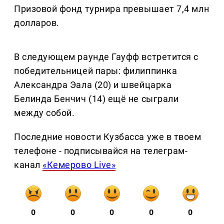
Призовой фонд турнира превышает 7,4 млн
долларов.
В следующем раунде Гауфф встретится с
победительницей пары: филиппинка
Александра Эала (20) и швейцарка
Белинда Бенчич (14) ещё не сыграли
между собой.
Последние новости Кузбасса уже в твоем
телефоне - подписывайся на телеграм-
канал
«Кемерово Live»
0
0
0
0
0