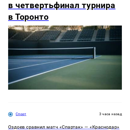
в четвертьфинал турнира
в Торонто
Спорт
3 часа назад
Оздоев сравнил матч «Спартак» — «Краснодар»