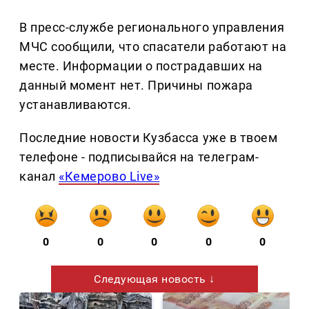
В пресс-службе регионального управления
МЧС сообщили, что спасатели работают на
месте. Информации о пострадавших на
данный момент нет. Причины пожара
устанавливаются.
Последние новости Кузбасса уже в твоем
телефоне - подписывайся на телеграм-
канал
«Кемерово Live»
0
0
0
0
0
Следующая новость ↓