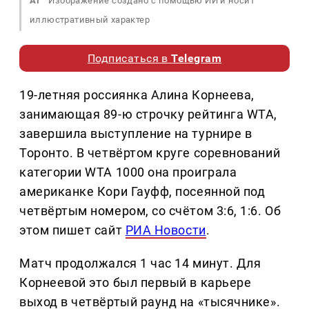
AI
Изображение создано с помощью ИИ и носит
иллюстративный характер
Подписаться в
Telegram
19-летняя россиянка Алина Корнеева,
занимающая 89-ю строчку рейтинга WTA,
завершила выступление на турнире в
Торонто. В четвёртом круге соревнований
категории WTA 1000 она проиграла
американке Кори Гауфф, посеянной под
четвёртым номером, со счётом 3:6, 1:6. Об
этом пишет сайт
РИА Новости
.
Матч продолжался 1 час 14 минут. Для
Корнеевой это был первый в карьере
выход в четвёртый раунд на «тысячнике».