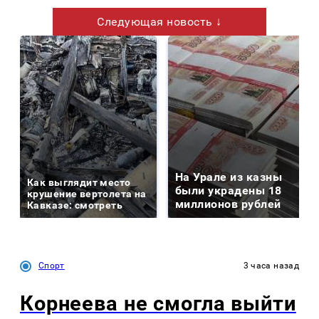
Следующая новость ↓
На Урале из казны
Как выглядит место
были украдены 18
крушение вертолета на
миллионов рублей
Кавказе: смотреть
Спорт
3 часа назад
Корнеева не смогла выйти