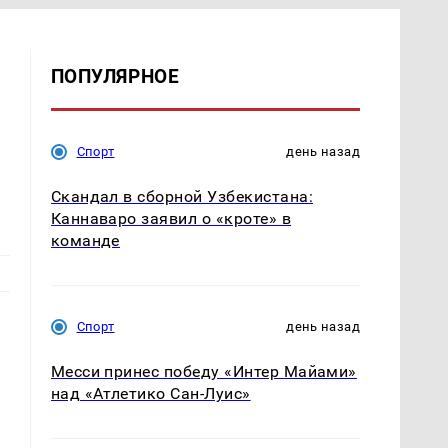
ПОПУЛЯРНОЕ
Спорт
день назад
Скандал в сборной Узбекистана:
Каннаваро заявил о «кроте» в
команде
Спорт
день назад
Месси принес победу «Интер Майами»
над «Атлетико Сан-Луис»