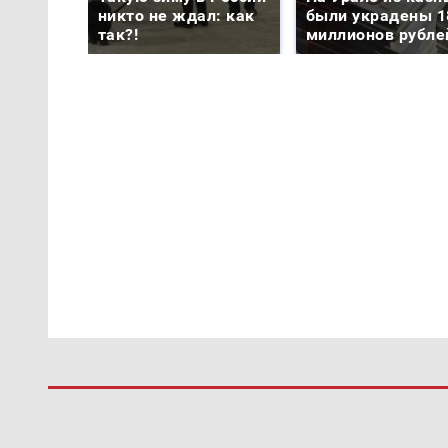
никто не ждал: как
были украдены 1
так?!
миллионов рубле