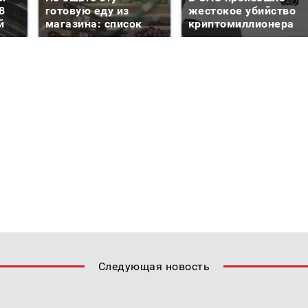
8
готовую еду из
жестокое убийство
й
магазина: список
криптомиллионера
Следующая новость