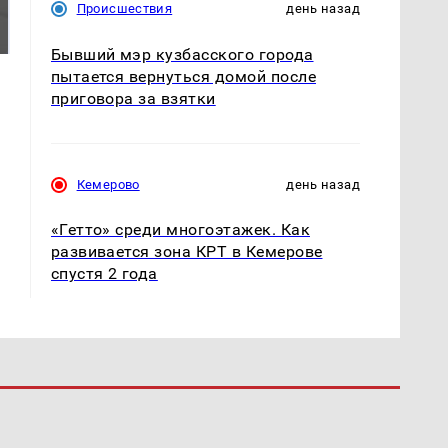
Все новости по
Происшествия
день назад
было с 1945: чего
падению вертолета на
ждать всем нам?
Кавказе: читать здесь
Бывший мэр кузбасского города
пытается вернуться домой после
приговора за взятки
Кемерово
день назад
«Гетто» среди многоэтажек. Как
развивается зона КРТ в Кемерове
спустя 2 года