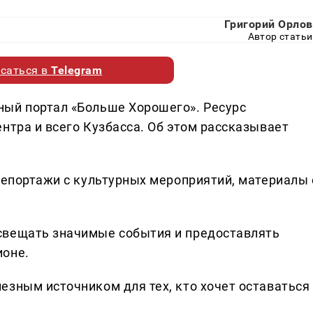
Григорий Орлов
Автор статьи
саться в
Telegram
ный портал «Больше Хорошего». Ресурс
нтра и всего Кузбасса. Об этом рассказывает
репортажи с культурных мероприятий, материалы 
свещать значимые события и предоставлять
ионе.
езным источником для тех, кто хочет оставаться