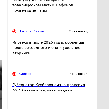
товарищеском матче. Сафонов
провел один тайм
Новости России
2 дня назад
Ипотека в июле 2026 года: коррекция
после рекордного июня и усиление
вторички
Кузбасс
день назад
Губернатор Кузбасса лично проверил
АЗС: бензин есть, цены падают
Таких событий не