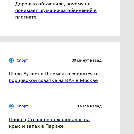
Дорошко объяснила, почему не
понимает шума из-за обвинений в
плагиате
Спорт
30 минут назад
Шара Буллет и Шлеменко сойдутся в
борцовской схватке на RAF в Москве
Спорт
3 часа назад
Пловец Степанов пожаловался на
крыс и запах в Париже