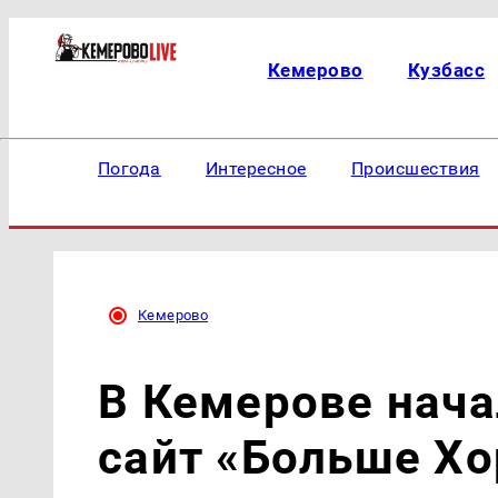
Кемерово
Кузбасс
Погода
Интересное
Происшествия
Кемерово
В Кемерове нача
сайт «Больше Х