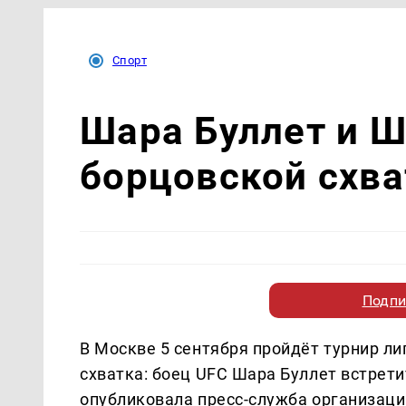
Спорт
Шара Буллет и Ш
борцовской схва
Подпи
В Москве 5 сентября пройдёт турнир ли
схватка: боец UFC Шара Буллет встрет
опубликовала пресс-служба организаци