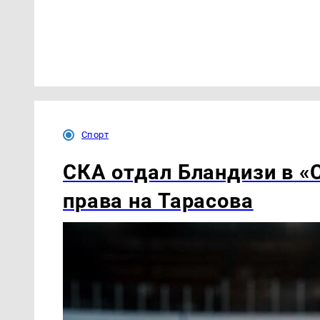
Спорт
СКА отдал Бландизи в «
права на Тарасова