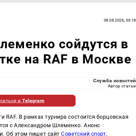
08.08.2026, 03:18
леменко сойдутся в
тке на RAF в Москве
Служба новостей
Автор статьи
саться в
Telegram
ги RAF. В рамках турнира состоится борцовская
ится с Александром Шлеменко. Анонс
и. Об этом пишет сайт
Советский спорт
.