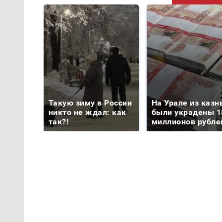
Такую зиму в России
На Урале из казн
никто не ждал: как
были украдены 1
так?!
миллионов рубле