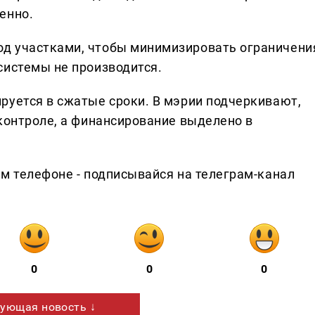
енно.
д участками, чтобы минимизировать ограничени
системы не производится.
руется в сжатые сроки. В мэрии подчеркивают,
контроле, а финансирование выделено в
ем телефоне - подписывайся на телеграм-канал
0
0
0
ующая новость ↓