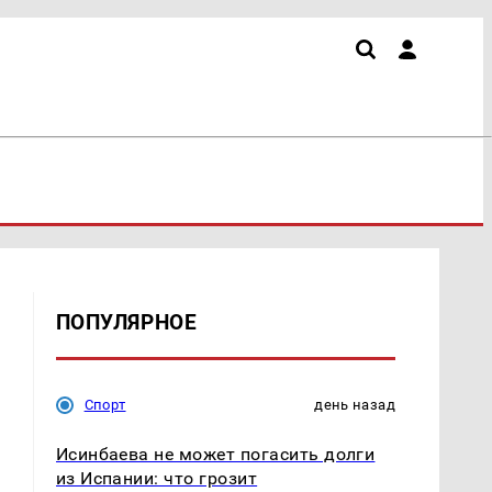
ПОПУЛЯРНОЕ
Спорт
день назад
Исинбаева не может погасить долги
из Испании: что грозит