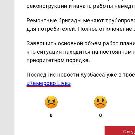
реконструкции и начать работы немедл
Ремонтные бригады меняют трубопрово
для потребителей. Полное отключение 
Завершить основной объем работ плани
что ситуация находится на постоянном 
приоритетном порядке.
Последние новости Кузбасса уже в тво
«Кемерово Live»
0
0
След