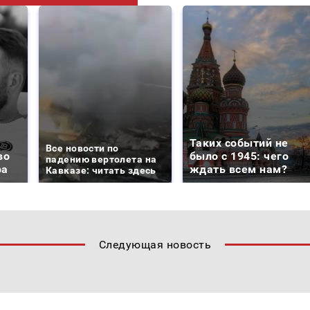
Таких событий не
Все новости по
во
было с 1945: чего
падению вертолета на
ра
ждать всем нам?
Кавказе: читать здесь
Следующая новость