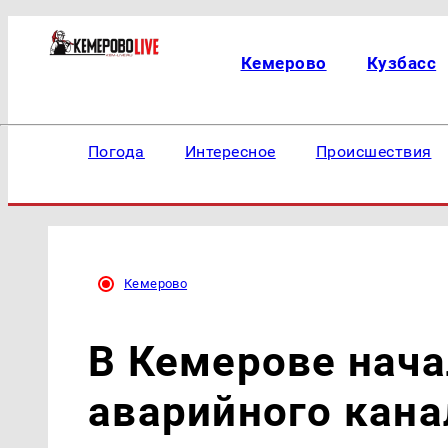
Кемерово
Кузбасс
Погода
Интересное
Происшествия
Кемерово
В Кемерове нача
аварийного кан