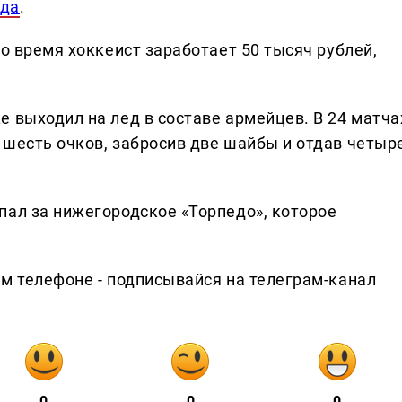
вда
.
то время хоккеист заработает 50 тысяч рублей,
 выходил на лед в составе армейцев. В 24 матча
 шесть очков, забросив две шайбы и отдав четыр
пал за нижегородское «Торпедо», которое
ем телефоне - подписывайся на телеграм-канал
0
0
0