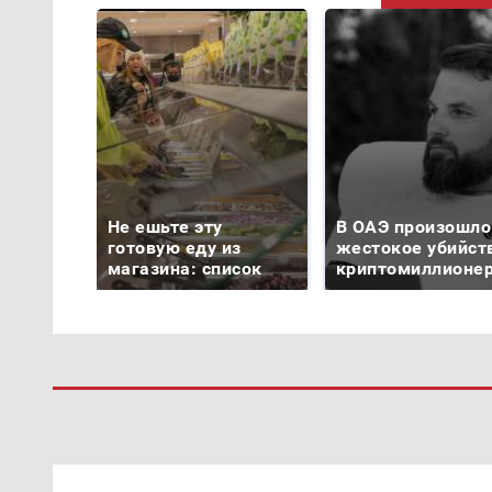
Не ешьте эту
В ОАЭ произошло
готовую еду из
жестокое убийст
магазина: список
криптомиллионе