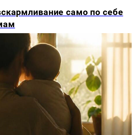
вскармливание само по себе
мам