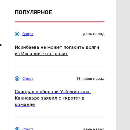
ПОПУЛЯРНОЕ
Спорт
день назад
т
Исинбаева не может погасить долги
из Испании: что грозит
Спорт
13 часов назад
Скандал в сборной Узбекистана:
Каннаваро заявил о «кроте» в
команде
Спорт
день назад