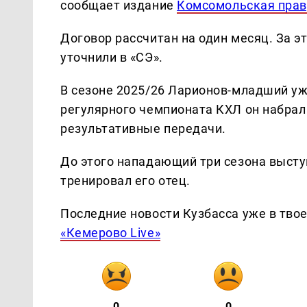
сообщает издание
Комсомольская пра
Договор рассчитан на один месяц. За э
уточнили в «СЭ».
В сезоне 2025/26 Ларионов-младший уже
регулярного чемпионата КХЛ он набрал
результативные передачи.
До этого нападающий три сезона высту
тренировал его отец.
Последние новости Кузбасса уже в тво
«Кемерово Live»
0
0