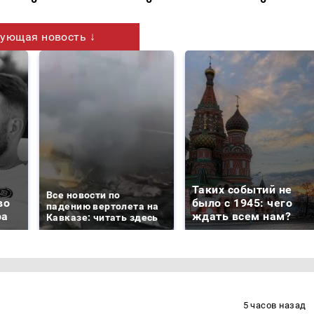
ующая новость ↓
Таких событий не
Все новости по
во
было с 1945: чего
падению вертолета на
ра
ждать всем нам?
Кавказе: читать здесь
5 часов назад