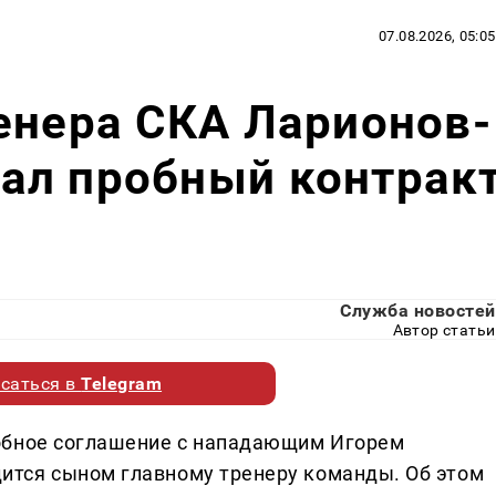
07.08.2026, 05:05
енера СКА Ларионов-
ал пробный контрак
Служба новостей
Автор статьи
саться в
Telegram
обное соглашение с нападающим Игорем
тся сыном главному тренеру команды. Об этом