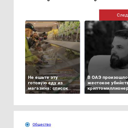
След
Не ешьте эту
В ОАЭ произошло
готовую еду из
жестокое убийст
магазина: список
криптомиллионе
Общество