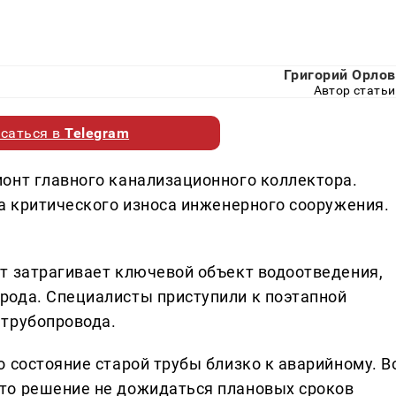
Григорий Орлов
Автор статьи
саться в
Telegram
онт главного канализационного коллектора.
за критического износа инженерного сооружения.
т затрагивает ключевой объект водоотведения,
рода. Специалисты приступили к поэтапной
 трубопровода.
 состояние старой трубы близко к аварийному. В
то решение не дожидаться плановых сроков