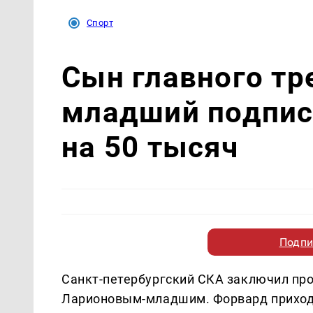
Спорт
Сын главного тр
младший подпис
на 50 тысяч
Подпи
Санкт-петербургский СКА заключил пр
Ларионовым-младшим. Форвард приходи