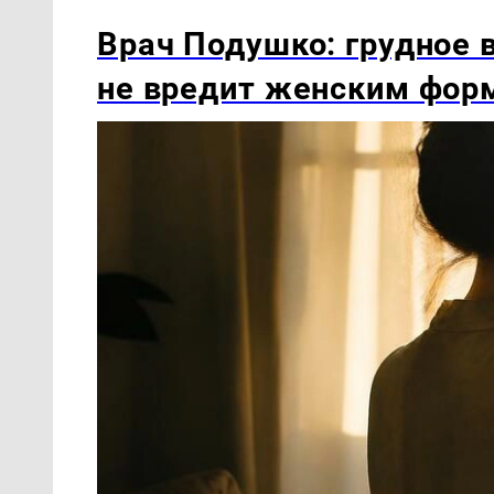
Врач Подушко: грудное 
не вредит женским фор