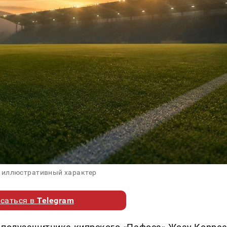
 иллюстративный характер
саться в
Telegram