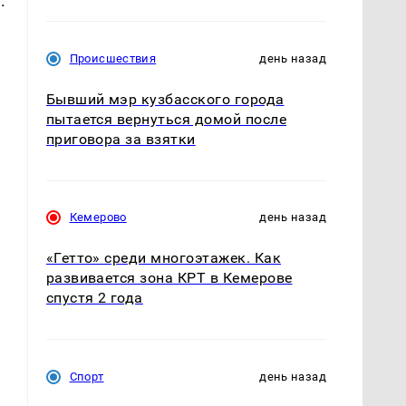
.
Происшествия
день назад
Бывший мэр кузбасского города
пытается вернуться домой после
приговора за взятки
Кемерово
день назад
«Гетто» среди многоэтажек. Как
развивается зона КРТ в Кемерове
спустя 2 года
Спорт
день назад