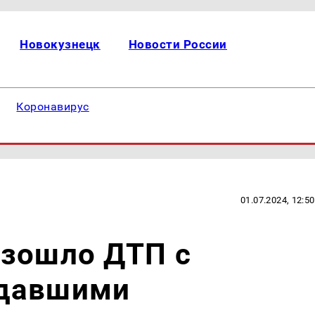
Новокузнецк
Новости России
Коронавирус
01.07.2024, 12:50
изошло ДТП с
адавшими