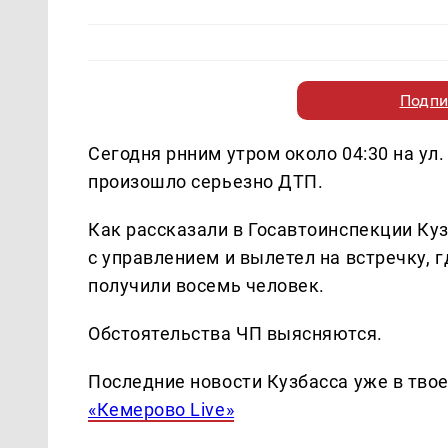
Подпи
Сегодня рнним утром около 04:30 на у
произошло серьезно ДТП.
Как рассказали в Госавтоинспекции Куз
с управлением и вылетел на встречку, г
получили восемь человек.
Обстоятельства ЧП выясняются.
Последние новости Кузбасса уже в тво
«Кемерово Live»