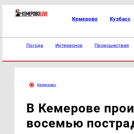
Кемерово
Кузбасс
Погода
Интересное
Происшествия
Кемерово
В Кемерове про
восемью постр