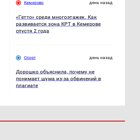
Кемерово
день назад
«Гетто» среди многоэтажек. Как
развивается зона КРТ в Кемерове
спустя 2 года
Спорт
день назад
Дорошко объяснила, почему не
понимает шума из-за обвинений в
плагиате