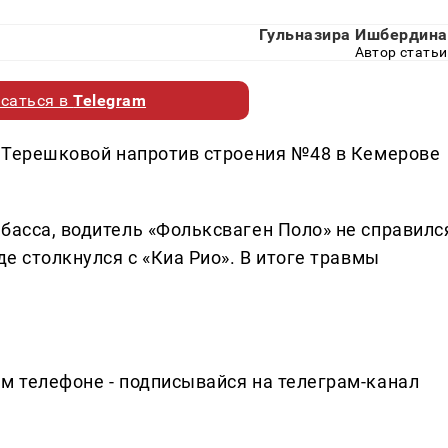
Гульназира Ишбердина
Автор статьи
саться в
Telegram
л. Терешковой напротив строения №48 в Кемерове
басса, водитель «Фольксваген Поло» не справилс
де столкнулся с «Киа Рио». В итоге травмы
ем телефоне - подписывайся на телеграм-канал