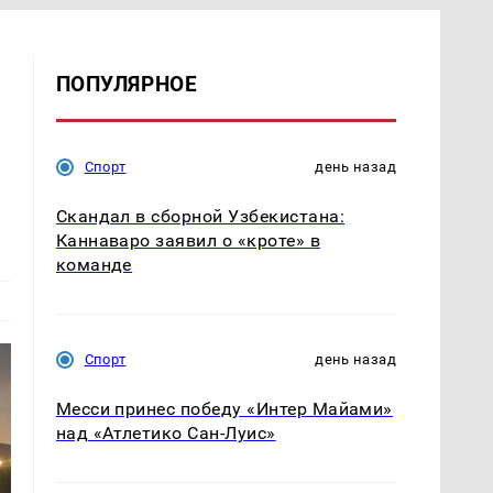
ПОПУЛЯРНОЕ
Спорт
день назад
Скандал в сборной Узбекистана:
Каннаваро заявил о «кроте» в
команде
Спорт
день назад
Месси принес победу «Интер Майами»
над «Атлетико Сан-Луис»