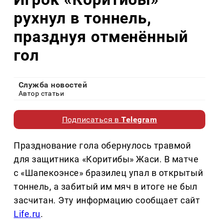
рухнул в тоннель,
празднуя отменённый
гол
Служба новостей
Автор статьи
Подписаться в
Telegram
Празднование гола обернулось травмой
для защитника «Коритибы» Жаси. В матче
с «Шапекоэнсе» бразилец упал в открытый
тоннель, а забитый им мяч в итоге не был
засчитан. Эту информацию сообщает сайт
Life.ru
.