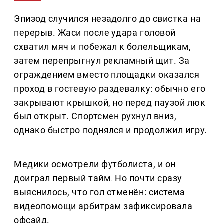
Эпизод случился незадолго до свистка на
перерыв. Жаси после удара головой
схватил мяч и побежал к болельщикам,
затем перепрыгнул рекламный щит. За
ограждением вместо площадки оказался
проход в гостевую раздевалку: обычно его
закрывают крышкой, но перед паузой люк
был открыт. Спортсмен рухнул вниз,
однако быстро поднялся и продолжил игру.
Медики осмотрели футболиста, и он
доиграл первый тайм. Но почти сразу
выяснилось, что гол отменён: система
видеопомощи арбитрам зафиксировала
офсайд.