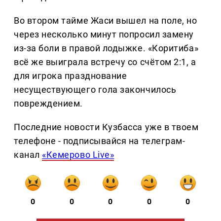
Во втором тайме Жаси вышел на поле, но
через несколько минут попросил замену
из-за боли в правой лодыжке. «Коритиба»
всё же выиграла встречу со счётом 2:1, а
для игрока празднование
несуществующего гола закончилось
повреждением.
Последние новости Кузбасса уже в твоем
телефоне - подписывайся на телеграм-
канал
«Кемерово Live»
0
0
0
0
0