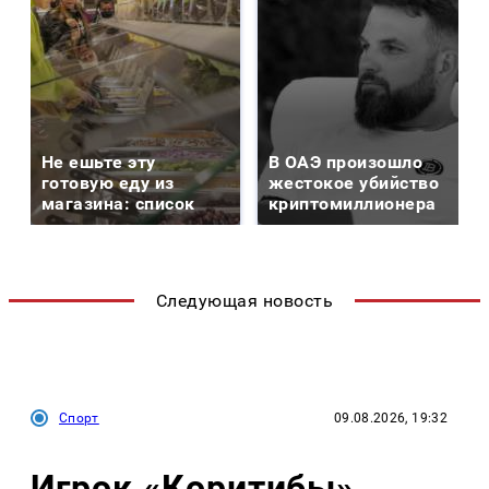
Не ешьте эту
В ОАЭ произошло
готовую еду из
жестокое убийство
магазина: список
криптомиллионера
Следующая новость
Спорт
09.08.2026, 19:32
Игрок «Коритибы»