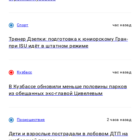
Спорт
час назад
Тренер Дзепки: подготовка к юниорскому Гран-
при ISU идёт в штатном режиме
Кузбасс
час назад
В Кузбассе обновили меньше половины парков
из обещанных экс-главой Цивелевым
Происшествия
2 часа назад
Дети и взрослые пострадали в лобовом ДТП на