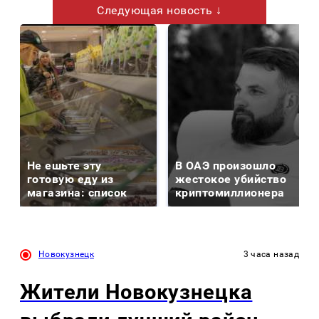
Следующая новость ↓
Не ешьте эту
В ОАЭ произошло
готовую еду из
жестокое убийство
магазина: список
криптомиллионера
Новокузнецк
3 часа назад
Жители Новокузнецка