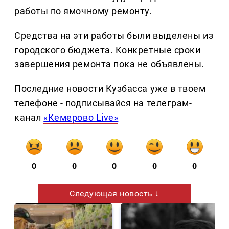
работы по ямочному ремонту.
Средства на эти работы были выделены из
городского бюджета. Конкретные сроки
завершения ремонта пока не объявлены.
Последние новости Кузбасса уже в твоем
телефоне - подписывайся на телеграм-
канал
«Кемерово Live»
0
0
0
0
0
Следующая новость ↓