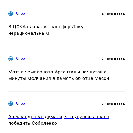
Спорт
2 часа назад
В ЦСКА назвали трансфер Даку
нерациональным
Спорт
3 часа назад
Матчи чемпионата Аргентины начнутся с
минуты молчания в память об отце Месси
Спорт
3 часа назад
Александрова: думала, что упустила шанс
победить Соболенко