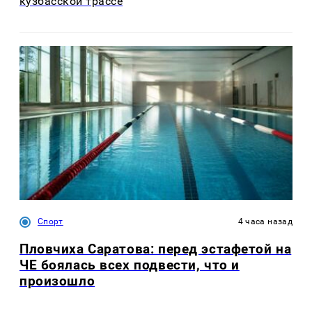
кузбасской трассе
Спорт
4 часа назад
Пловчиха Саратова: перед эстафетой на
ЧЕ боялась всех подвести, что и
произошло