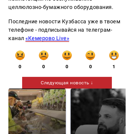
целлюлозно-бумажного оборудования.
Последние новости Кузбасса уже в твоем
телефоне - подписывайся на телеграм-
канал
«Кемерово Live»
0
0
0
0
1
Следующая новость ↓