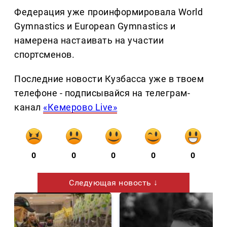
Федерация уже проинформировала World
Gymnastics и European Gymnastics и
намерена настаивать на участии
спортсменов.
Последние новости Кузбасса уже в твоем
телефоне - подписывайся на телеграм-
канал
«Кемерово Live»
0
0
0
0
0
Следующая новость ↓