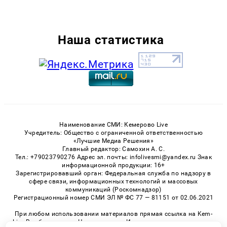
Наша статистика
Наименование СМИ: Кемерово Live
Учредитель: Общество с ограниченной ответственностью
«Лучшие Медиа Решения»
Главный редактор: Самохин А. С.
Тел.: +79023790276 Адрес эл. почты: infolivesmi@yandex.ru Знак
информационной продукции: 16+
Зарегистрировавший орган: Федеральная служба по надзору в
сфере связи, информационных технологий и массовых
коммуникаций (Роскомнадзор)
Регистрационный номер СМИ ЭЛ № ФС 77 — 81151 от 02.06.2021
При любом использовании материалов прямая ссылка на Kem-
Live.Ru обязательна. Цитирование в Интернете возможно только