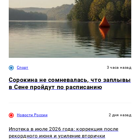
Спорт
3 часа назад
Сорокина не сомневалась, что заплывы
в Сене пройдут по расписанию
Новости России
2 дня назад
Ипотека в июле 2026 года: коррекция после
рекордного июня и усиление вторички