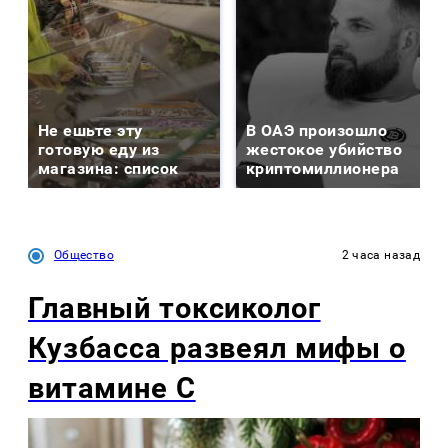
Не ешьте эту
В ОАЭ произошло
готовую еду из
жестокое убийство
магазина: список
криптомиллионера
Общество
2 часа назад
Главный токсиколог
Кузбасса развеял мифы о
витамине С