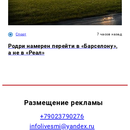
Спорт
7 часов назад
Родри намерен перейти в «Барселону»,
а не в «Реал»
Размещение рекламы
+79023790276
infolivesmi@yandex.ru