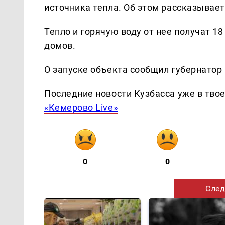
источника тепла. Об этом рассказывае
Тепло и горячую воду от нее получат 
домов.
О запуске объекта сообщил губернатор
Последние новости Кузбасса уже в тво
«Кемерово Live»
0
0
След