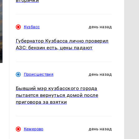
вторички
Кузбасс
день назад
СМИ: В Химках на
Губернатор Кузбасса лично проверил
полицейскую
АЗС: бензин есть, цены падают
В магазинах России
машину напали и
ажиотаж из-за этого
подожгли.
продукта: что купить?
Происшествия
день назад
Бывший мэр кузбасского города
пытается вернуться домой после
приговора за взятки
Кемерово
день назад