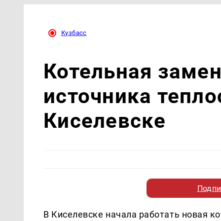
Кузбасс
Котельная замен
источника тепло
Киселевске
Подпи
В Киселевске начала работать новая ко