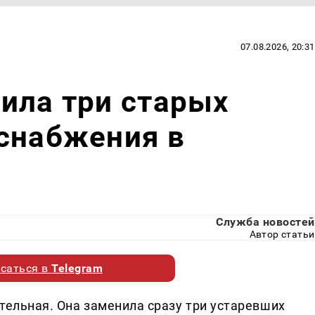
07.08.2026, 20:31
ила три старых
снабжения в
Служба новостей
Автор статьи
саться в
Telegram
тельная. Она заменила сразу три устаревших