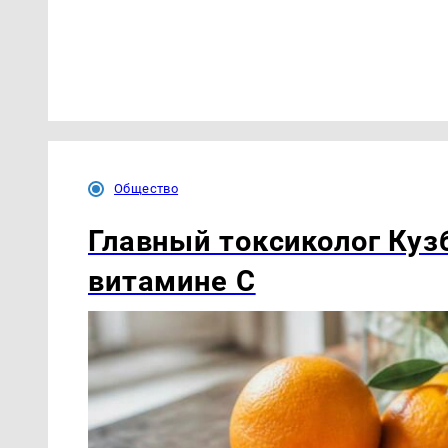
Общество
Главный токсиколог Куз
витамине С