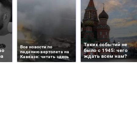
Таких событий не
Все новости по
во
было с 1945: чего
падению вертолета на
ра
ждать всем нам?
Кавказе: читать здесь