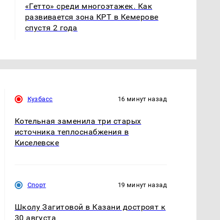
«Гетто» среди многоэтажек. Как
развивается зона КРТ в Кемерове
спустя 2 года
Кузбасс
16 минут назад
Котельная заменила три старых
источника теплоснабжения в
Киселевске
Спорт
19 минут назад
Школу Загитовой в Казани достроят к
30 августа