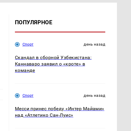
ПОПУЛЯРНОЕ
Спорт
день назад
Скандал в сборной Узбекистана:
Каннаваро заявил о «кроте» в
команде
Спорт
день назад
Месси принес победу «Интер Майами»
над «Атлетико Сан-Луис»