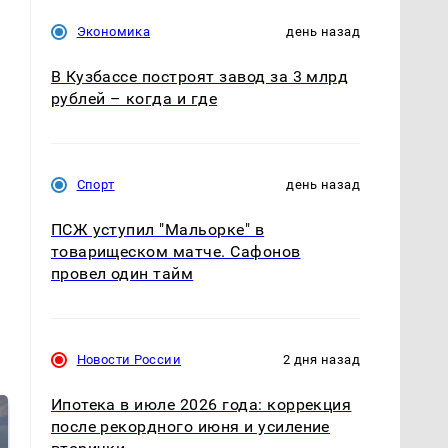
Экономика
день назад
В Кузбассе построят завод за 3 млрд
рублей – когда и где
Спорт
день назад
ПСЖ уступил "Мальорке" в
товарищеском матче. Сафонов
провел один тайм
Новости России
2 дня назад
Ипотека в июле 2026 года: коррекция
после рекордного июня и усиление