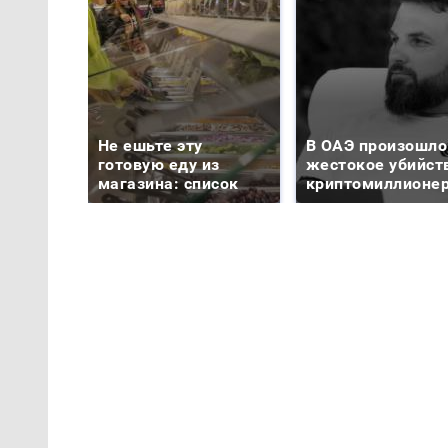
Не ешьте эту
В ОАЭ произошло
готовую еду из
жестокое убийст
магазина: список
криптомиллионе