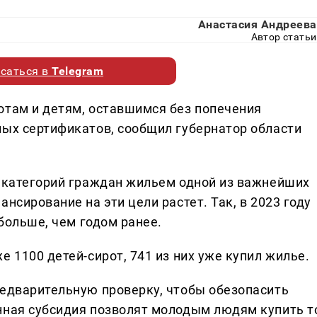
Анастасия Андреева
Автор статьи
саться в
Telegram
отам и детям, оставшимся без попечения
ных сертификатов, сообщил губернатор области
х категорий граждан жильем одной из важнейших
нсирование на эти цели растет. Так, в 2023 году
 больше, чем годом ранее.
е 1100 детей-сирот, 741 из них уже купил жилье.
редварительную проверку, чтобы обезопасить
нная субсидия позволят молодым людям купить т