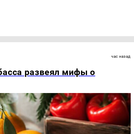
час назад
басса развеял мифы о