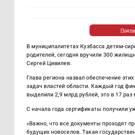
Подпи
В муниципалитетах Кузбасса детям-сир
родителей, сегодня вручили 300 жилищ
Сергей Цивилев.
Глава региона назвал обеспечение эти
задач властей области. Каждый год фина
выделили 2,9 млрд рублей, это в 17 раз
С начала года сертификаты получили уж
«Важно, что все документы проходят п
будущих новоселов. Такая государстве