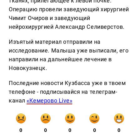
тканях, прилегающее к левой почке.
Операцию провели заведующий хирургией
Чимит Очиров и заведующий
нейрохирургией Александр Селиверстов.
Изъятый материал отправили на
исследование. Малыша уже выписали, его
направили на дальнейшее лечение в
Новокузнецк.
Последние новости Кузбасса уже в твоем
телефоне - подписывайся на телеграм-
канал
«Кемерово Live»
0
0
0
0
0