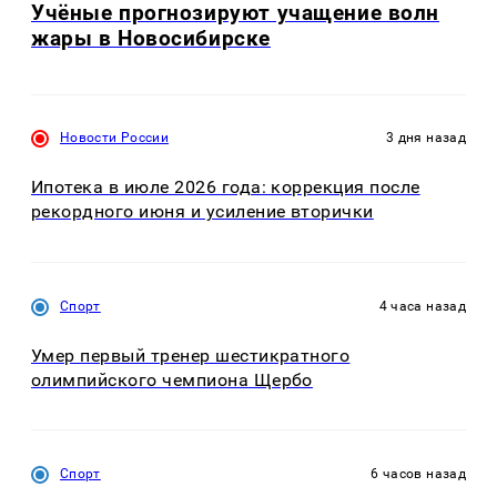
Учёные прогнозируют учащение волн
жары в Новосибирске
Новости России
3 дня назад
Ипотека в июле 2026 года: коррекция после
рекордного июня и усиление вторички
Спорт
4 часа назад
Умер первый тренер шестикратного
олимпийского чемпиона Щербо
Спорт
6 часов назад