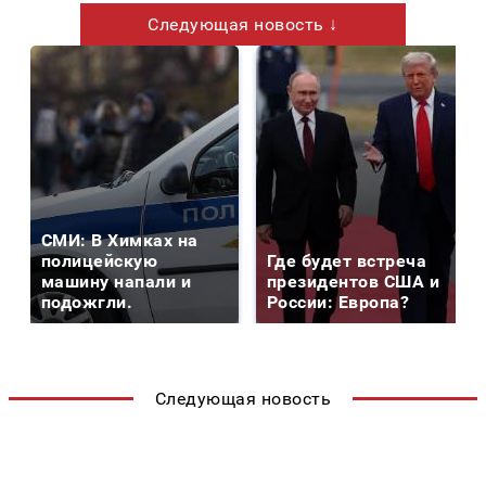
Следующая новость ↓
СМИ: В Химках на
полицейскую
Где будет встреча
машину напали и
президентов США и
подожгли.
России: Европа?
Следующая новость