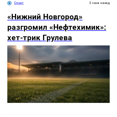
Спорт
2 часа назад
«Нижний Новгород»
разгромил «Нефтехимик»:
хет-трик Грулева