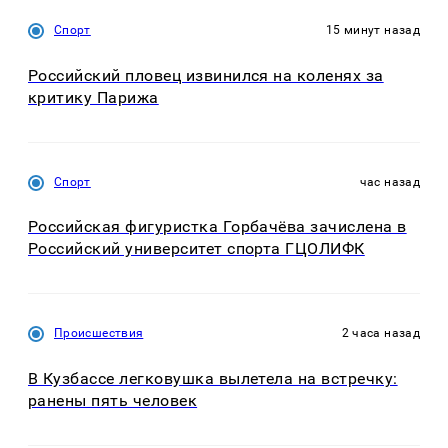
Спорт
15 минут назад
Российский пловец извинился на коленях за
критику Парижа
Спорт
час назад
Российская фигуристка Горбачёва зачислена в
Российский университет спорта ГЦОЛИФК
Происшествия
2 часа назад
В Кузбассе легковушка вылетела на встречку:
ранены пять человек