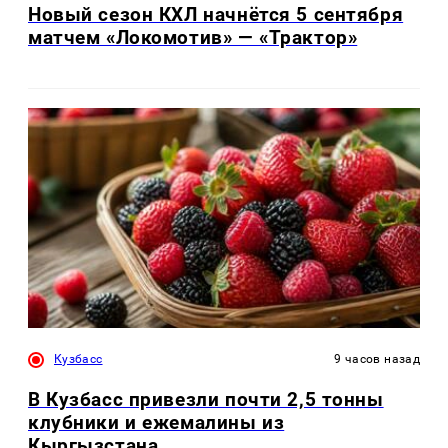
Новый сезон КХЛ начнётся 5 сентября
матчем «Локомотив» — «Трактор»
Кузбасс
9 часов назад
В Кузбасс привезли почти 2,5 тонны
клубники и ежемалины из
Кыргызстана