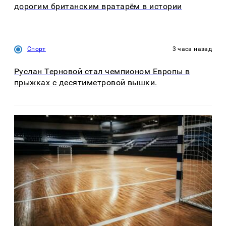
дорогим британским вратарём в истории
Спорт
3 часа назад
Руслан Терновой стал чемпионом Европы в
прыжках с десятиметровой вышки.