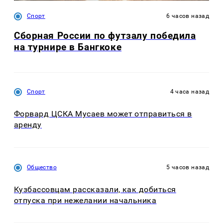
Спорт
6 часов назад
Сборная России по футзалу победила
на турнире в Бангкоке
Спорт
4 часа назад
Форвард ЦСКА Мусаев может отправиться в
аренду
Общество
5 часов назад
Кузбассовцам рассказали, как добиться
отпуска при нежелании начальника