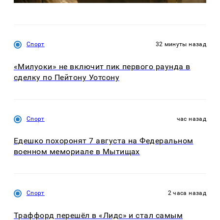
Спорт
32 минуты назад
«Милуоки» не включит пик первого раунда в
сделку по Пейтону Уотсону
Спорт
час назад
Едешко похоронят 7 августа на Федеральном
военном мемориале в Мытищах
Спорт
2 часа назад
Траффорд перешёл в «Лидс» и стал самым