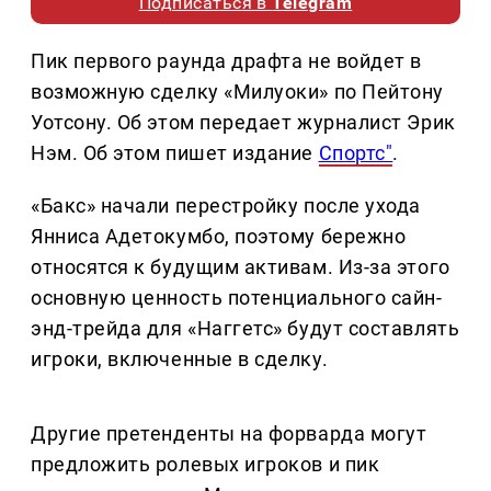
Подписаться в
Telegram
Пик первого раунда драфта не войдет в
возможную сделку «Милуоки» по Пейтону
Уотсону. Об этом передает журналист Эрик
Нэм. Об этом пишет издание
Спортс"
.
«Бакс» начали перестройку после ухода
Янниса Адетокумбо, поэтому бережно
относятся к будущим активам. Из-за этого
основную ценность потенциального сайн-
энд-трейда для «Наггетс» будут составлять
игроки, включенные в сделку.
Другие претенденты на форварда могут
предложить ролевых игроков и пик