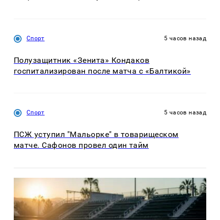
Спорт
5 часов назад
Полузащитник «Зенита» Кондаков
госпитализирован после матча с «Балтикой»
Спорт
5 часов назад
ПСЖ уступил "Мальорке" в товарищеском
матче. Сафонов провел один тайм