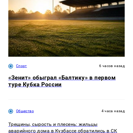
Спорт
6 часов назад
«Зенит» обыграл «Балтику» в первом
туре Кубка России
Общество
4 часа назад
Трещины, сырость и плесень: жильцы
аварийного дома в Кузбассе обратились в СК