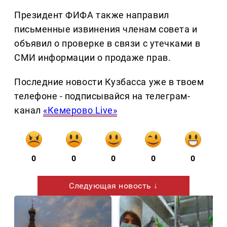
Президент ФИФА также направил
письменные извинения членам совета и
объявил о проверке в связи с утечками в
СМИ информации о продаже прав.
Последние новости Кузбасса уже в твоем
телефоне - подписывайся на телеграм-
канал
«Кемерово Live»
0
0
0
0
0
Следующая новость ↓