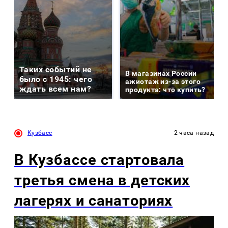
Таких событий не
В магазинах России
было с 1945: чего
ажиотаж из-за этого
ждать всем нам?
продукта: что купить?
Кузбасс
2 часа назад
В Кузбассе стартовала
третья смена в детских
лагерях и санаториях