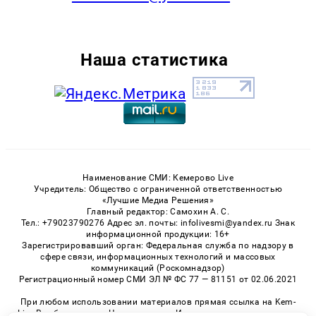
Наша статистика
Наименование СМИ: Кемерово Live
Учредитель: Общество с ограниченной ответственностью
«Лучшие Медиа Решения»
Главный редактор: Самохин А. С.
Тел.: +79023790276 Адрес эл. почты: infolivesmi@yandex.ru Знак
информационной продукции: 16+
Зарегистрировавший орган: Федеральная служба по надзору в
сфере связи, информационных технологий и массовых
коммуникаций (Роскомнадзор)
Регистрационный номер СМИ ЭЛ № ФС 77 — 81151 от 02.06.2021
При любом использовании материалов прямая ссылка на Kem-
Live.Ru обязательна. Цитирование в Интернете возможно только