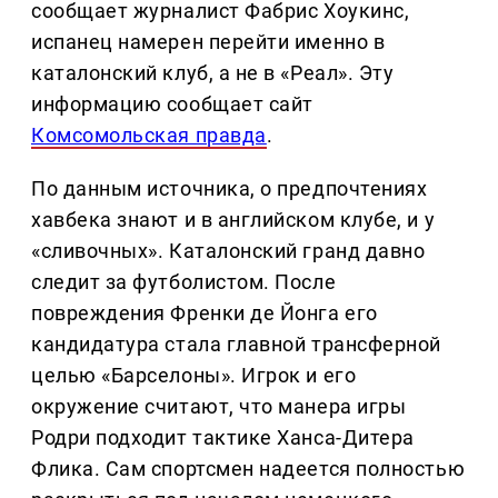
сообщает журналист Фабрис Хоукинс,
испанец намерен перейти именно в
каталонский клуб, а не в «Реал». Эту
информацию сообщает сайт
Комсомольская правда
.
По данным источника, о предпочтениях
хавбека знают и в английском клубе, и у
«сливочных». Каталонский гранд давно
следит за футболистом. После
повреждения Френки де Йонга его
кандидатура стала главной трансферной
целью «Барселоны». Игрок и его
окружение считают, что манера игры
Родри подходит тактике Ханса-Дитера
Флика. Сам спортсмен надеется полностью