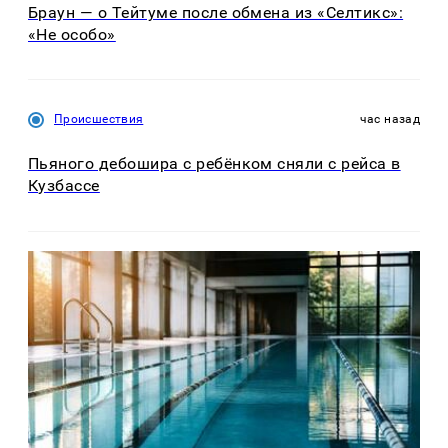
Браун — о Тейтуме после обмена из «Селтикс»:
«Не особо»
Происшествия
час назад
Пьяного дебошира с ребёнком сняли с рейса в
Кузбассе