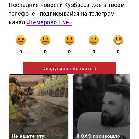
Последние новости Кузбасса уже в твоем
телефоне - подписывайся на телеграм-
канал
«Кемерово Live»
0
0
0
0
0
Следующая новость ↓
Не ешьте эту
В ОАЭ произошло