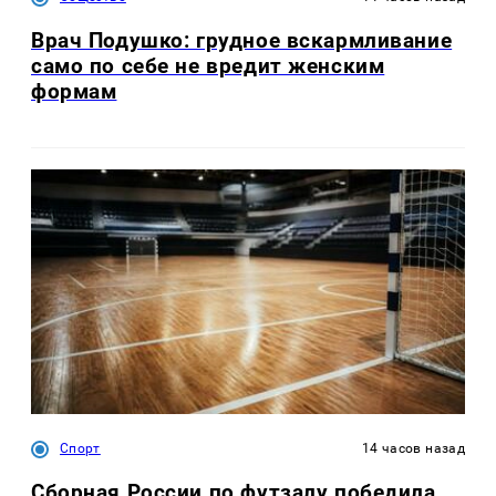
Врач Подушко: грудное вскармливание
само по себе не вредит женским
формам
Спорт
14 часов назад
Сборная России по футзалу победила