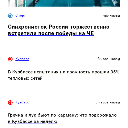
Спорт
час назад
Синхронисток России торжественно
встретили после победы на ЧЕ
Кузбасс
3 часа назад
В Кузбассе испытания на прочность прошли 95%
тепловых сетей
Кузбасс
5 часов назад
Гречка и лук бьют по карману: что подорожало
в Кузбассе за неделю