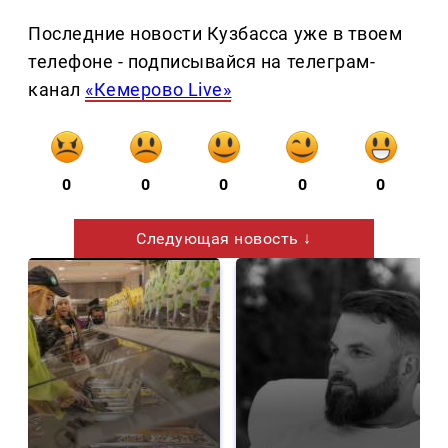
Последние новости Кузбасса уже в твоем
телефоне - подписывайся на телеграм-
канал
«Кемерово Live»
0
0
0
0
0
Следующая новость ↓