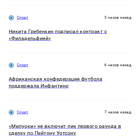
Спорт
5 часов назад
Никита Гребенкин подписал контракт с
«Филадельфией»
Спорт
6 часов назад
Африканская конфедерация футбола
поддержала Инфантино
Спорт
7 часов назад
«Милуоки» не включит пик первого раунда в
сделку по Пейтону Уотсону