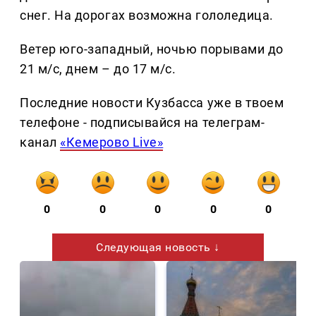
снег. На дорогах возможна гололедица.
Ветер юго-западный, ночью порывами до
21 м/с, днем – до 17 м/с.
Последние новости Кузбасса уже в твоем
телефоне - подписывайся на телеграм-
канал
«Кемерово Live»
0
0
0
0
0
Следующая новость ↓