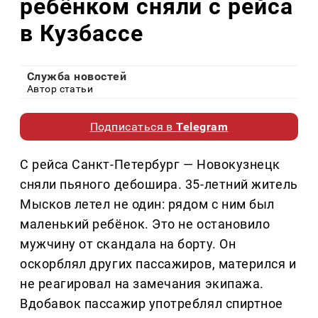
ребёнком сняли с рейса
в Кузбассе
Служба новостей
Автор статьи
Подписаться в
Telegram
С рейса Санкт-Петербург — Новокузнецк
сняли пьяного дебошира. 35-летний житель
Мысков летел не один: рядом с ним был
маленький ребёнок. Это не остановило
мужчину от скандала на борту. Он
оскорблял других пассажиров, матерился и
не реагировал на замечания экипажа.
Вдобавок пассажир употреблял спиртное