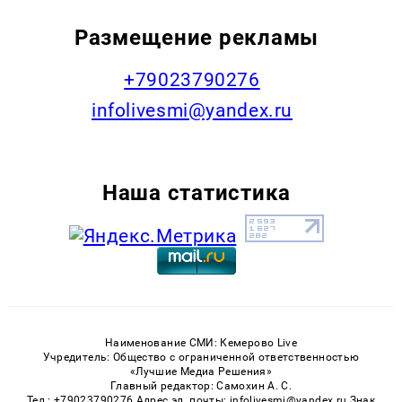
Размещение рекламы
+79023790276
infolivesmi@yandex.ru
Наша статистика
Наименование СМИ: Кемерово Live
Учредитель: Общество с ограниченной ответственностью
«Лучшие Медиа Решения»
Главный редактор: Самохин А. С.
Тел.: +79023790276 Адрес эл. почты: infolivesmi@yandex.ru Знак