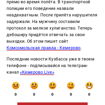
прямо во время полёта. В транспортной
полиции его поведение назвали
неадекватным. После прилёта нарушителя
задержали. На мужчину составили
протокол за мелкое хулиганство. Теперь
дебоширу придётся отвечать за свои
выходки. Об этом пишет сайт
Комсомольская правда - Кемерово
.
Последние новости Кузбасса уже в твоем
телефоне - подписывайся на телеграм-
канал
«Кемерово Live»
0
0
0
0
0