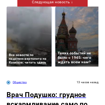
Следующая новость ↓
Таких событий не
Все новости по
было с 1945: чего
падению вертолета на
ждать всем нам?
Кавказе: читать здесь
Общество
13 часов назад
Врач Подушко: грудное
вскармливание само по