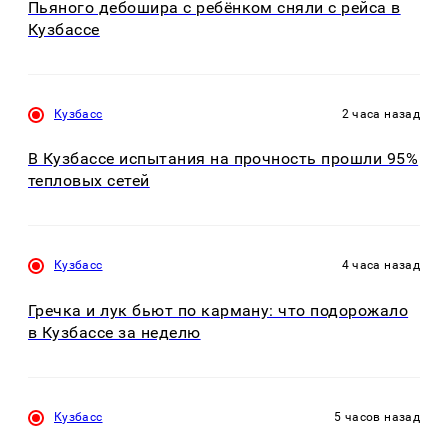
Пьяного дебошира с ребёнком сняли с рейса в
Кузбассе
Кузбасс
2 часа назад
В Кузбассе испытания на прочность прошли 95%
тепловых сетей
Кузбасс
4 часа назад
Гречка и лук бьют по карману: что подорожало
в Кузбассе за неделю
Кузбасс
5 часов назад