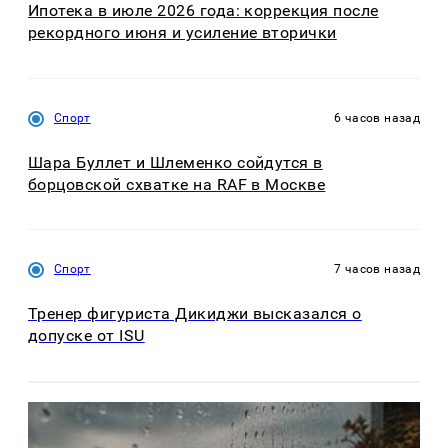
Ипотека в июле 2026 года: коррекция после
рекордного июня и усиление вторички
Спорт
6 часов назад
Шара Буллет и Шлеменко сойдутся в
борцовской схватке на RAF в Москве
Спорт
7 часов назад
Тренер фигуриста Дикиджи высказался о
допуске от ISU