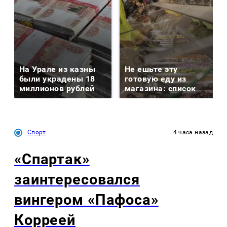
На Урале из казны
Не ешьте эту
были украдены 18
готовую еду из
миллионов рублей
магазина: список
Спорт
4 часа назад
«Спартак»
заинтересовался
вингером «Пафоса»
Корреей