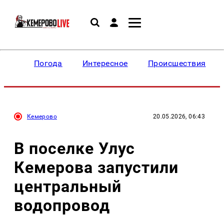
Погода
Интересное
Происшествия
Кемерово
20.05.2026, 06:43
В поселке Улус
Кемерова запустили
центральный
водопровод