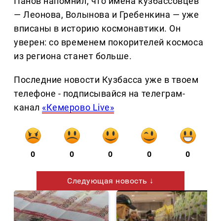
Панов напомнил, что имена кузбассовцев
— Леонова, Волынова и Гребенкина — уже
вписаны в историю космонавтики. Он
уверен: со временем покорителей космоса
из региона станет больше.
Последние новости Кузбасса уже в твоем
телефоне - подписывайся на телеграм-
канал
«Кемерово Live»
0
0
0
0
0
Следующая новость ↓