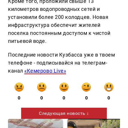
Кроме того, проложили свыше 13
километров водопроводных сетей и
установили более 200 колодцев. Новая
инфраструктура обеспечит жителей
поселка постоянным доступом к чистой
питьевой воде.
Последние новости Кузбасса уже в твоем
телефоне - подписывайся на телеграм-
канал
«Кемерово Live»
0
0
0
0
0
Следующая новость ↓