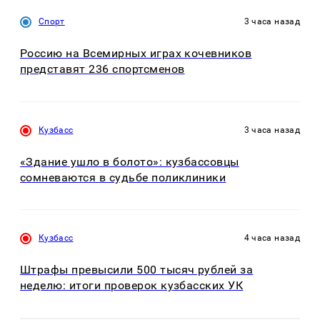
Спорт
3 часа назад
Россию на Всемирных играх кочевников
представят 236 спортсменов
Кузбасс
3 часа назад
«Здание ушло в болото»: кузбассовцы
сомневаются в судьбе поликлиники
Кузбасс
4 часа назад
Штрафы превысили 500 тысяч рублей за
неделю: итоги проверок кузбасских УК