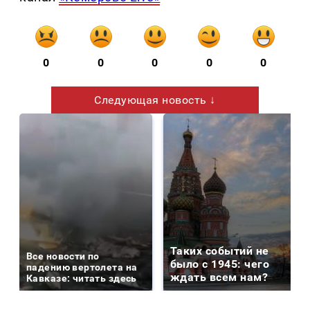
0
0
0
0
0
Следующая новость ↓
Таких событий не
Все новости по
было с 1945: чего
падению вертолета на
ждать всем нам?
Кавказе: читать здесь