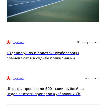
Кузбасс
36 минут назад
«Здание ушло в болото»: кузбассовцы
сомневаются в судьбе поликлиники
Кузбасс
час назад
Штрафы превысили 500 тысяч рублей за
неделю: итоги проверок кузбасских УК