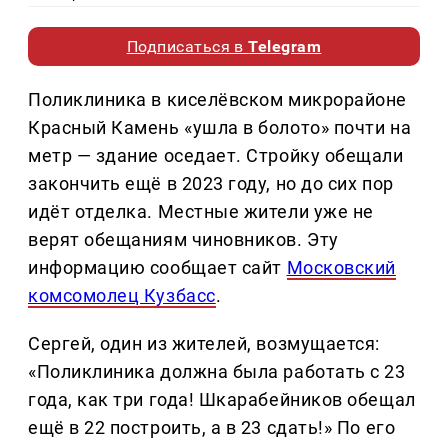
Подписаться в
Telegram
Поликлиника в киселёвском микрорайоне
Красный Камень «ушла в болото» почти на
метр — здание оседает. Стройку обещали
закончить ещё в 2023 году, но до сих пор
идёт отделка. Местные жители уже не
верят обещаниям чиновников. Эту
информацию сообщает сайт
Московский
комсомолец Кузбасс
.
Сергей, один из жителей, возмущается:
«Поликлиника должна была работать с 23
года, как три года! Шкарабейников обещал
ещё в 22 построить, а в 23 сдать!» По его