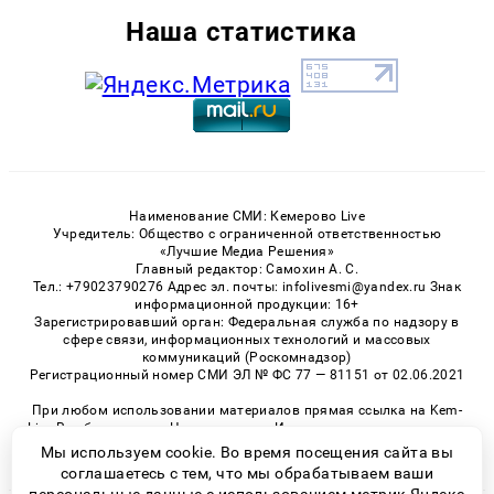
Наша статистика
Наименование СМИ: Кемерово Live
Учредитель: Общество с ограниченной ответственностью
«Лучшие Медиа Решения»
Главный редактор: Самохин А. С.
Тел.: +79023790276 Адрес эл. почты: infolivesmi@yandex.ru Знак
информационной продукции: 16+
Зарегистрировавший орган: Федеральная служба по надзору в
сфере связи, информационных технологий и массовых
коммуникаций (Роскомнадзор)
Регистрационный номер СМИ ЭЛ № ФС 77 — 81151 от 02.06.2021
При любом использовании материалов прямая ссылка на Kem-
Live.Ru обязательна. Цитирование в Интернете возможно только
при наличии письменного разрешения.
Мы используем cookie. Во время посещения сайта вы
соглашаетесь с тем, что мы обрабатываем ваши