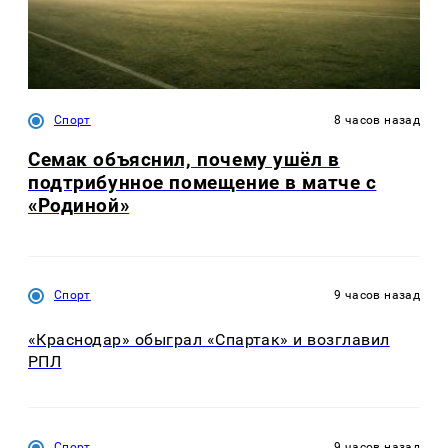
Спорт
8 часов назад
Семак объяснил, почему ушёл в
подтрибунное помещение в матче с
«Родиной»
Спорт
9 часов назад
«Краснодар» обыграл «Спартак» и возглавил
РПЛ
Спорт
9 часов назад