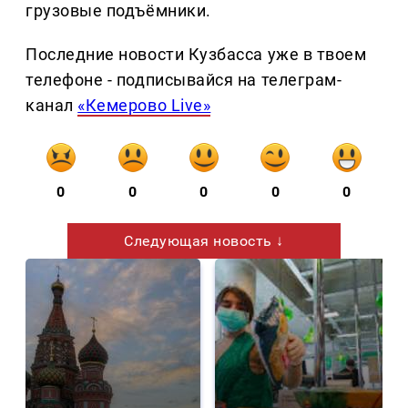
грузовые подъёмники.
Последние новости Кузбасса уже в твоем
телефоне - подписывайся на телеграм-
канал
«Кемерово Live»
0
0
0
0
0
Следующая новость ↓