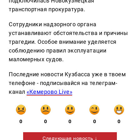
подключилась Новокузнецкая
транспортная прокуратура.
Сотрудники надзорного органа
устанавливают обстоятельства и причины
трагедии. Особое внимание уделяется
соблюдению правил эксплуатации
маломерных судов.
Последние новости Кузбасса уже в твоем
телефоне - подписывайся на телеграм-
канал
«Кемерово Live»
0
0
0
0
0
Следующая новость ↓