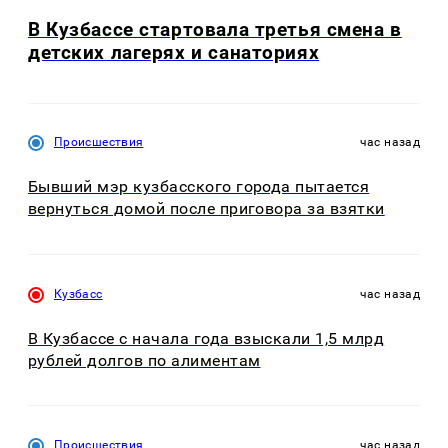
В Кузбассе стартовала третья смена в
детских лагерях и санаториях
Происшествия
час назад
Бывший мэр кузбасского города пытается
вернуться домой после приговора за взятки
Кузбасс
час назад
В Кузбассе с начала года взыскали 1,5 млрд
рублей долгов по алиментам
Происшествия
час назад