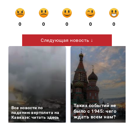
0
0
0
0
0
Следующая новость ↓
Таких событий не
Все новости по
было с 1945: чего
падению вертолета на
ждать всем нам?
Кавказе: читать здесь