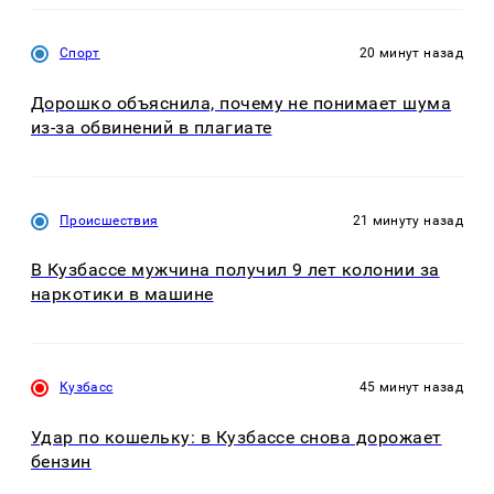
Спорт
20 минут назад
Дорошко объяснила, почему не понимает шума
из-за обвинений в плагиате
Происшествия
21 минуту назад
В Кузбассе мужчина получил 9 лет колонии за
наркотики в машине
Кузбасс
45 минут назад
Удар по кошельку: в Кузбассе снова дорожает
бензин