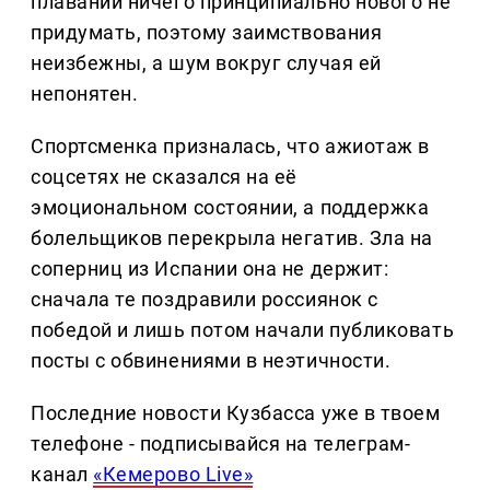
плавании ничего принципиально нового не
придумать, поэтому заимствования
неизбежны, а шум вокруг случая ей
непонятен.
Спортсменка призналась, что ажиотаж в
соцсетях не сказался на её
эмоциональном состоянии, а поддержка
болельщиков перекрыла негатив. Зла на
соперниц из Испании она не держит:
сначала те поздравили россиянок с
победой и лишь потом начали публиковать
посты с обвинениями в неэтичности.
Последние новости Кузбасса уже в твоем
телефоне - подписывайся на телеграм-
канал
«Кемерово Live»