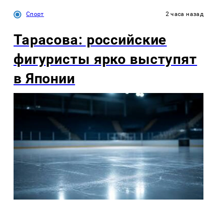
Спорт
2 часа назад
Тарасова: российские
фигуристы ярко выступят
в Японии