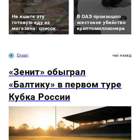
Не ешьте эту
В ОАЭ произошло
готовую еду из
жестокое убийство
магазина: список
криптомиллионера
Спорт
час назад
«Зенит» обыграл
«Балтику» в первом туре
Кубка России