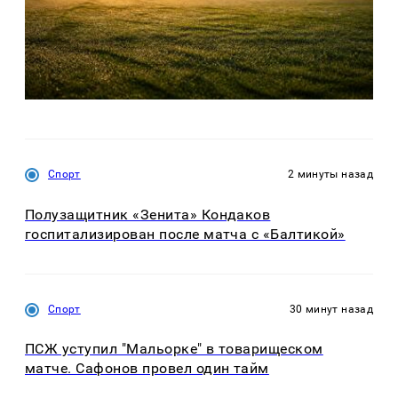
Спорт
2 минуты назад
Полузащитник «Зенита» Кондаков
госпитализирован после матча с «Балтикой»
Спорт
30 минут назад
ПСЖ уступил "Мальорке" в товарищеском
матче. Сафонов провел один тайм