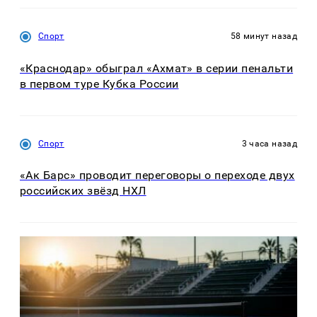
Спорт
58 минут назад
«Краснодар» обыграл «Ахмат» в серии пенальти
в первом туре Кубка России
Спорт
3 часа назад
«Ак Барс» проводит переговоры о переходе двух
российских звёзд НХЛ