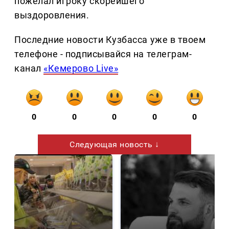
пожелал игроку скорейшего
выздоровления.
Последние новости Кузбасса уже в твоем
телефоне - подписывайся на телеграм-
канал
«Кемерово Live»
0
0
0
0
0
Следующая новость ↓