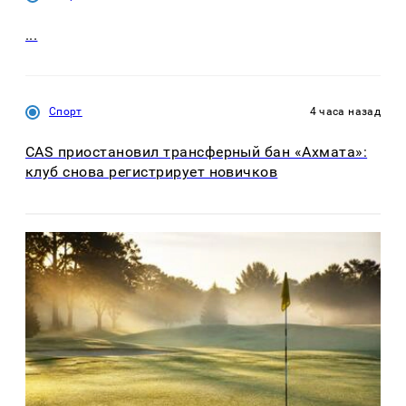
...
Спорт
4 часа назад
CAS приостановил трансферный бан «Ахмата»:
клуб снова регистрирует новичков