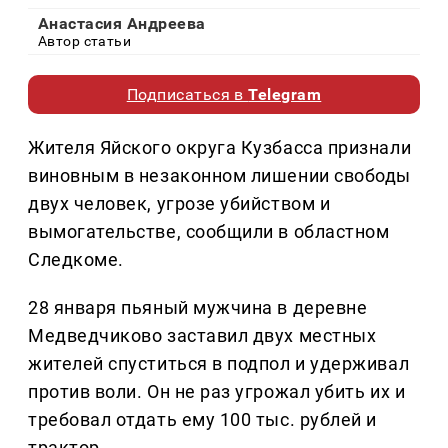
Анастасия Андреева
Автор статьи
Подписаться в
Telegram
Жителя Яйского округа Кузбасса признали
виновным в незаконном лишении свободы
двух человек, угрозе убийством и
вымогательстве, сообщили в областном
Следкоме.
28 января пьяный мужчина в деревне
Медведчиково заставил двух местных
жителей спуститься в подпол и удерживал
против воли. Он не раз угрожал убить их и
требовал отдать ему 100 тыс. рублей и
трактор.