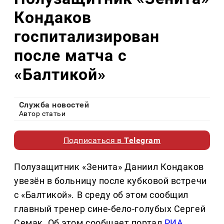
Кондаков
госпитализирован
после матча с
«Балтикой»
Служба новостей
Автор статьи
Подписаться в
Telegram
Полузащитник «Зенита» Даниил Кондаков
увезён в больницу после кубковой встречи
с «Балтикой». В среду об этом сообщил
главный тренер сине-бело-голубых Сергей
Семак. Об этом сообщает портал
РИА