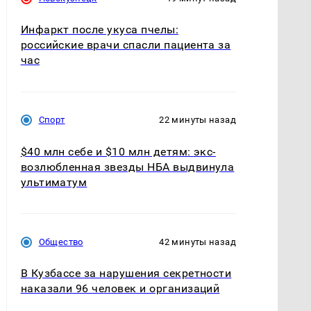
Инфаркт после укуса пчелы:
российские врачи спасли пациента за
час
Спорт
22 минуты назад
$40 млн себе и $10 млн детям: экс-
возлюбленная звезды НБА выдвинула
ультиматум
Общество
42 минуты назад
В Кузбассе за нарушения секретности
наказали 96 человек и организаций