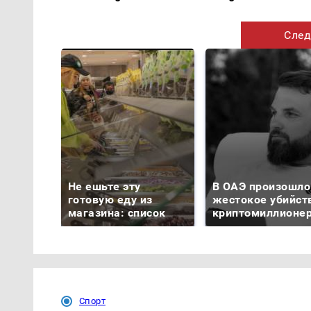
След
Не ешьте эту
В ОАЭ произошло
готовую еду из
жестокое убийст
магазина: список
криптомиллионе
Спорт