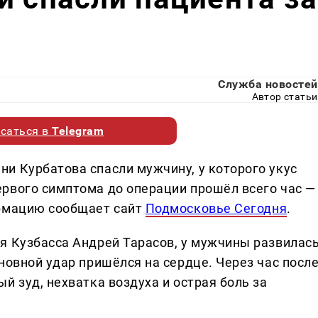
Служба новостей
Автор статьи
саться в
Telegram
и Курбатова спасли мужчину, у которого укус
рвого симптома до операции прошёл всего час —
ормацию сообщает сайт
Подмосковье Сегодня
.
я Кузбасса Андрей Тарасов, у мужчины развилас
новной удар пришёлся на сердце. Через час посл
й зуд, нехватка воздуха и острая боль за