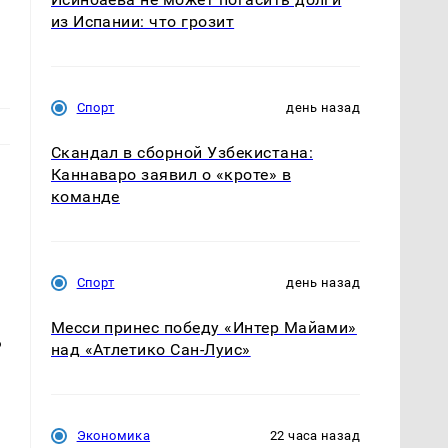
из Испании: что грозит
Спорт
день назад
Скандал в сборной Узбекистана:
Каннаваро заявил о «кроте» в
команде
Спорт
день назад
Месси принес победу «Интер Майами»
ь
над «Атлетико Сан-Луис»
е
Экономика
22 часа назад