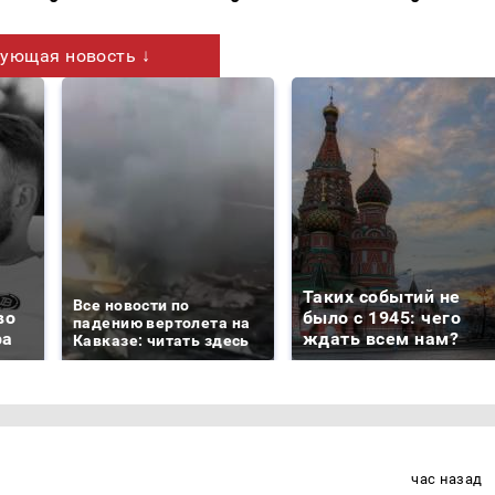
ующая новость ↓
Таких событий не
Все новости по
во
было с 1945: чего
падению вертолета на
ра
ждать всем нам?
Кавказе: читать здесь
час назад