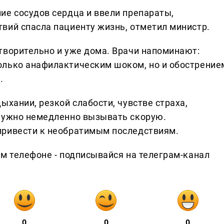
ие сосудов сердца и ввели препараты,
вий спасла пациенту жизнь, отметил министр.
творительно и уже дома. Врачи напоминают:
олько анафилактическим шоком, но и обострение
.
ыхании, резкой слабости, чувстве страха,
 нужно немедленно вызывать скорую.
привести к необратимым последствиям.
ем телефоне - подписывайся на телеграм-канал
0
0
0