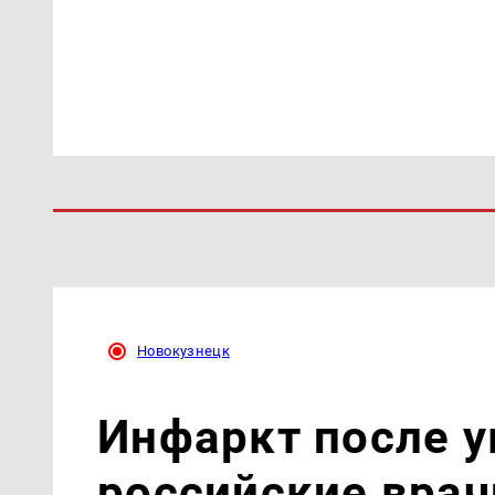
Новокузнецк
Инфаркт после у
российские врач