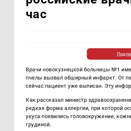
час
Подпи
Врачи новокузнецкой больницы №1 имен
пчелы вызвал обширный инфаркт. От пе
сейчас пациент уже выписан. Эту инф
Как рассказал министр здравоохранени
редкая форма аллергии, при которой ос
укуса появились головокружение, кожны
грудиной.