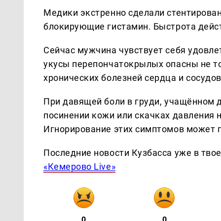
Медики экстренно сделали стентирован
блокирующие гистамин. Быстрота дейст
Сейчас мужчина чувствует себя удовле
укусы перепончатокрылых опасны не т
хронических болезней сердца и сосудов
При давящей боли в груди, учащённом д
посинении кожи или скачках давления
Игнорирование этих симптомов может 
Последние новости Кузбасса уже в тво
«Кемерово Live»
0
0