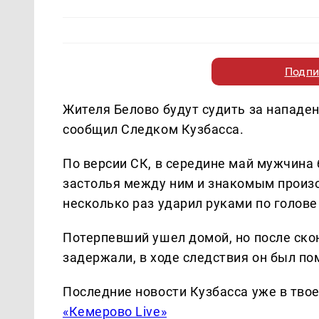
Подпи
Жителя Белово будут судить за нападе
сообщил Следком Кузбасса.
По версии СК, в середине май мужчина 
застолья между ним и знакомым произо
несколько раз ударил руками по голове 
Потерпевший ушел домой, но после ско
задержали, в ходе следствия он был по
Последние новости Кузбасса уже в тво
«Кемерово Live»