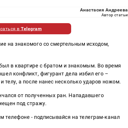
Анастасия Андреева
Автор статьи
саться в
Telegram
ние на знакомого со смертельным исходом,
был в квартире с братом и знакомым. Во время
шел конфликт, фигурант дела избил его –
и телу, а после нанес несколько ударов ножом.
нчался от полученных ран. Нападавшего
мещен под стражу.
ем телефоне - подписывайся на телеграм-канал