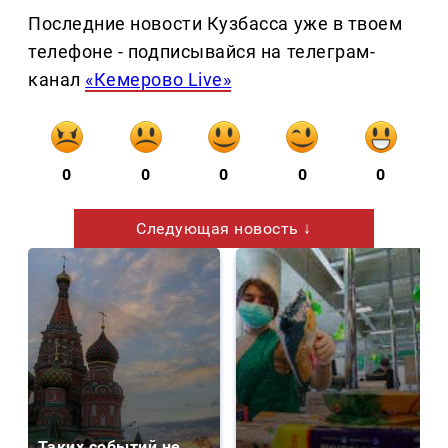
Последние новости Кузбасса уже в твоем
телефоне - подписывайся на телеграм-
канал
«Кемерово Live»
0
0
0
0
0
Следующая новость ↓
Таких событий не