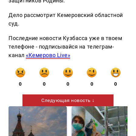
защитников Родины.
Дело рассмотрит Кемеровский областной
суд.
Последние новости Кузбасса уже в твоем
телефоне - подписывайся на телеграм-
канал
«Кемерово Live»
0
0
0
0
0
Следующая новость ↓