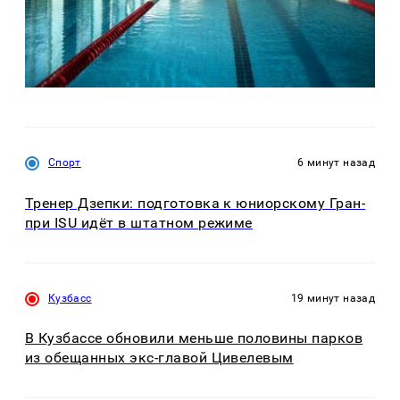
Спорт
6 минут назад
Тренер Дзепки: подготовка к юниорскому Гран-
при ISU идёт в штатном режиме
Кузбасс
19 минут назад
В Кузбассе обновили меньше половины парков
из обещанных экс-главой Цивелевым