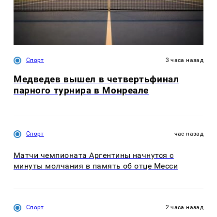
Спорт
3 часа назад
Медведев вышел в четвертьфинал
парного турнира в Монреале
Спорт
час назад
Матчи чемпионата Аргентины начнутся с
минуты молчания в память об отце Месси
Спорт
2 часа назад