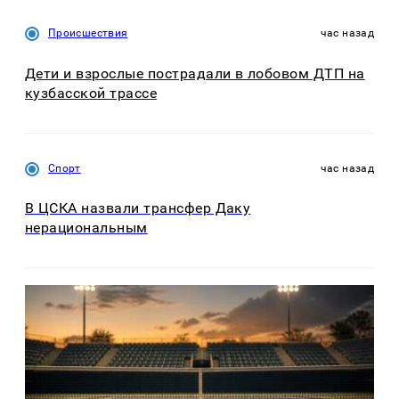
Происшествия
час назад
Дети и взрослые пострадали в лобовом ДТП на
кузбасской трассе
Спорт
час назад
В ЦСКА назвали трансфер Даку
нерациональным