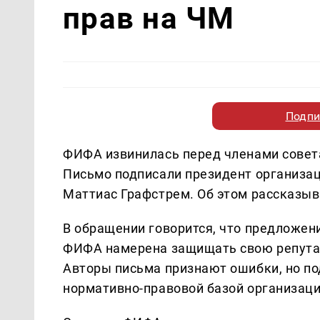
прав на ЧМ
Подпи
ФИФА извинилась перед членами совета
Письмо подписали президент организа
Маттиас Графстрем. Об этом рассказы
В обращении говорится, что предложен
ФИФА намерена защищать свою репута
Авторы письма признают ошибки, но по
нормативно-правовой базой организаци