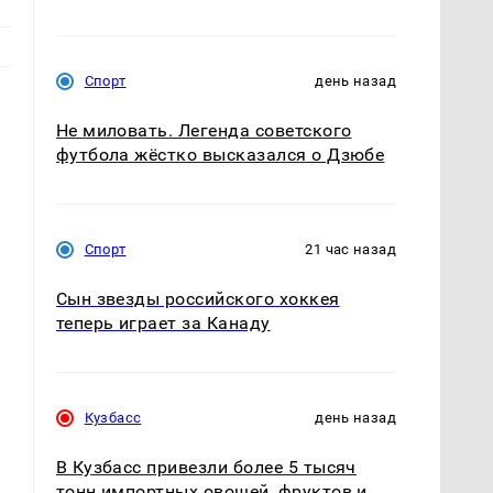
Спорт
день назад
Не миловать. Легенда советского
футбола жёстко высказался о Дзюбе
Спорт
21 час назад
Сын звезды российского хоккея
теперь играет за Канаду
Кузбасс
день назад
В Кузбасс привезли более 5 тысяч
тонн импортных овощей, фруктов и