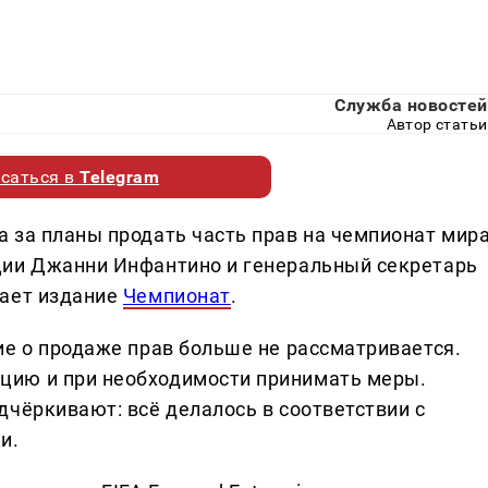
Служба новостей
Автор статьи
саться в
Telegram
 за планы продать часть прав на чемпионат мира
ции Джанни Инфантино и генеральный секретарь
вает издание
Чемпионат
.
ие о продаже прав больше не рассматривается.
цию и при необходимости принимать меры.
дчёркивают: всё делалось в соответствии с
и.