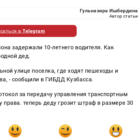
Гульназира Ишбердина
Автор статьи
саться в
Telegram
йона задержали 10-летнего водителя. Как
родной дед.
льной улице поселка, где ходят пешеходы и
ва, - сообщили в ГИБДД Кузбасса.
ротокол за передачу управления транспортным
 права. теперь деду грозит штраф в размере 30