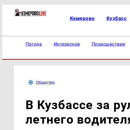
Кемерово
Кузбасс
Погода
Интересное
Происшествия
Общество
В Кузбассе за р
летнего водител