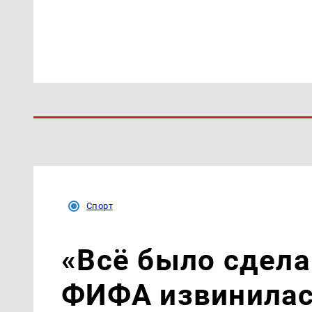
Спорт
«Всё было сдела
ФИФА извинилас