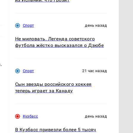
Спорт
день назад
Не миловать. Легенда советского
футбола жёстко высказался о Дзюбе
.
Спорт
21 час назад
Сын звезды российского хоккея
теперь играет за Канаду
Кузбасс
день назад
В Кузбасс привезли более 5 тысяч