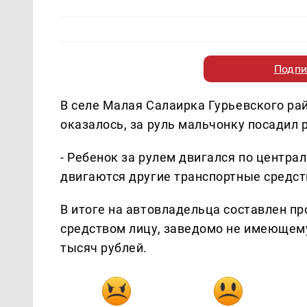
Подпи
В селе Малая Салаирка Гурьевского ра
оказалось, за руль мальчонку посадил 
- Ребенок за рулем двигался по центра
двигаются другие транспортные средст
В итоге на автовладельца составлен п
средством лицу, заведомо не имеющему
тысяч рублей.