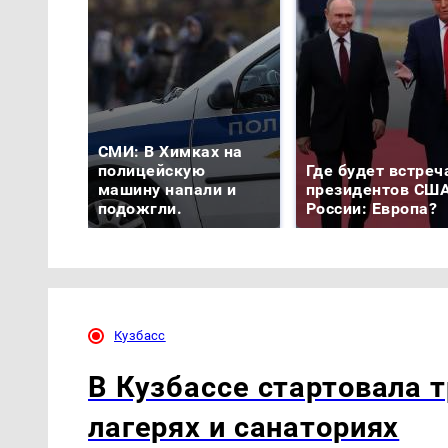
СМИ: В Химках на
полицейскую
Где будет встреч
машину напали и
президентов США
подожгли.
России: Европа?
Кузбасс
В Кузбассе стартовала т
лагерях и санаториях