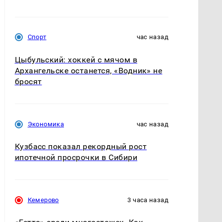
Спорт
час назад
Цыбульский: хоккей с мячом в
Архангельске останется, «Водник» не
бросят
Экономика
час назад
Кузбасс показал рекордный рост
ипотечной просрочки в Сибири
Кемерово
3 часа назад