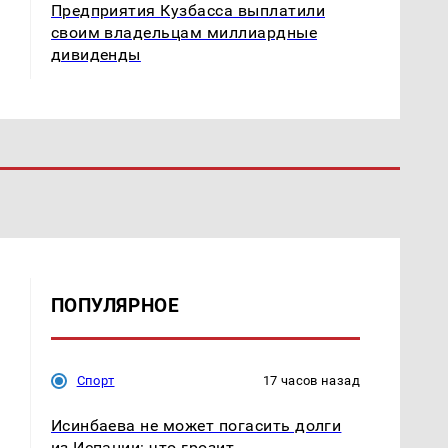
Предприятия Кузбасса выплатили
своим владельцам миллиардные
дивиденды
ПОПУЛЯРНОЕ
Спорт
17 часов назад
Исинбаева не может погасить долги
из Испании: что грозит