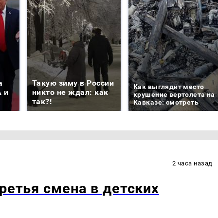
а
Такую зиму в России
Как выглядит место
 и
никто не ждал: как
крушение вертолета на
так?!
Кавказе: смотреть
2 часа назад
ретья смена в детских