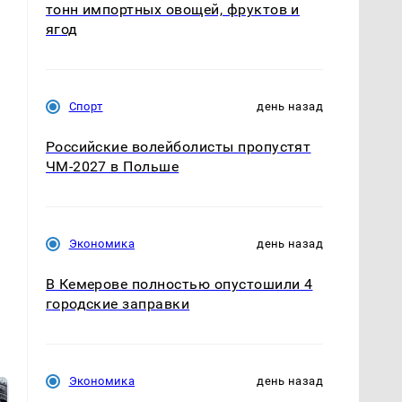
тонн импортных овощей, фруктов и
ягод
Спорт
день назад
Российские волейболисты пропустят
ЧМ-2027 в Польше
Экономика
день назад
В Кемерове полностью опустошили 4
городские заправки
Экономика
день назад